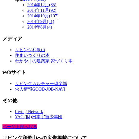
2014年12月(85)
2014年11月(92)
2014年10月(107)
2014年9月(21)
2014年8月(4)
メディア
リビング和歌山
住まいづくりの本
わかやまの建築家 家づくり本
webサイト
リビングカルチャー倶楽部
求人情報GOOD-JOB-NAVI
その他
Living Network
YAC (財)日本宇宙少年団
ページ上部へ戻る
リビング和歌山への広告掲載について