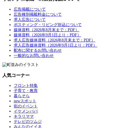
広告掲載について
広告種別掲載料金について
求人広告について
ポスティング・リビング折込について
媒体資料（2026年8月末まで：PDF）
媒体資料（2026年9月1日より：PDF）
求人広告媒体資料（2026年8月末まで：PDF）
求人広告媒体資料（2026年9月1日より：PDF）
配布に関するお問い合わせ
一般的なお問い合わせ
人気コーナー
フロント特集
子育て・教育
暮らそら
newスポット
街のイベント
イケメンパパ
キラリママ
テレビのツムジ
みんなのイイネ