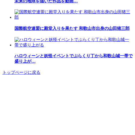
未来の地球を描いた作品を動画…
国際航空連盟に殿堂入りを果たす 和歌山市出身の山田猪三郎
ハロウィーンと妖怪イベントでぶらくり丁から和歌山城一帯で
盛り上が…
トップページに戻る