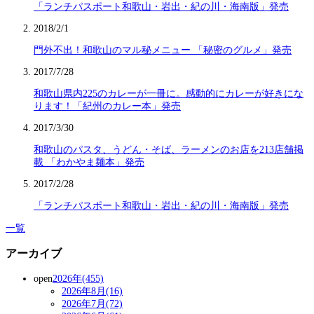
「ランチパスポート和歌山・岩出・紀の川・海南版」発売
2018/2/1
門外不出！和歌山のマル秘メニュー 「秘密のグルメ」発売
2017/7/28
和歌山県内225のカレーが一冊に。感動的にカレーが好きにな
ります！「紀州のカレー本」発売
2017/3/30
和歌山のパスタ、うどん・そば、ラーメンのお店を213店舗掲
載 「わかやま麺本」発売
2017/2/28
「ランチパスポート和歌山・岩出・紀の川・海南版」発売
一覧
アーカイブ
open
2026年(455)
2026年8月(16)
2026年7月(72)