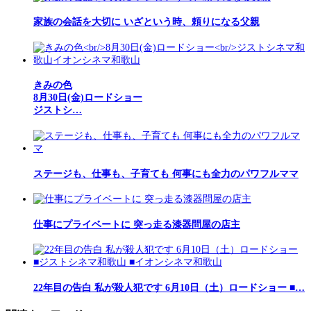
家族の会話を大切に いざという時、頼りになる父親
きみの色
8月30日(金)ロードショー
ジストシ…
ステージも、仕事も、子育ても 何事にも全力のパワフルママ
仕事にプライベートに 突っ走る漆器問屋の店主
22年目の告白 私が殺人犯です 6月10日（土）ロードショー ■…