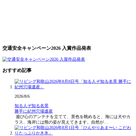
交通安全キャンペーン2026 入賞作品発表
おすすめ記事
2026/8/6
知る人ぞ知る名景
勝手に紀州穴場遺産
遊び心のアンテナを立てて、景色を眺めると、海には犬やカ
ラス、海岸には熊の姿が見えてきます。自然が…