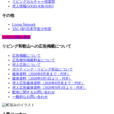
リビングカルチャー倶楽部
求人情報GOOD-JOB-NAVI
その他
Living Network
YAC (財)日本宇宙少年団
ページ上部へ戻る
リビング和歌山への広告掲載について
広告掲載について
広告種別掲載料金について
求人広告について
ポスティング・リビング折込について
媒体資料（2026年8月末まで：PDF）
媒体資料（2026年9月1日より：PDF）
求人広告媒体資料（2026年8月末まで：PDF）
求人広告媒体資料（2026年9月1日より：PDF）
配布に関するお問い合わせ
一般的なお問い合わせ