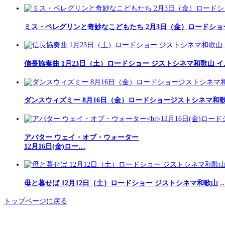
ミス・ペレグリンと奇妙なこどもたち 2月3日（金）ロードショ
信長協奏曲 1月23日（土）ロードショー ジストシネマ和歌山 イ
ダンスウィズミー 8月16日（金）ロードショージストシネマ和
アバター ウェイ・オブ・ウォーター
12月16日(金)ロー…
母と暮せば 12月12日（土）ロードショー ジストシネマ和歌山 
トップページに戻る