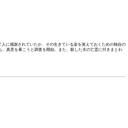
。
て人に感謝されていたか、その生きている姿を覚えておくための独自の
ち、真意を暴こうと調査を開始。また、殺した夫の亡霊に付きまとわ