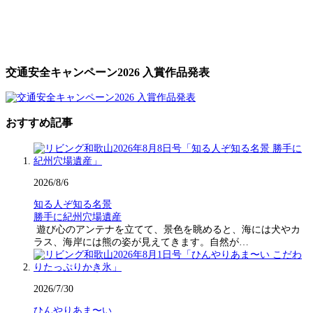
交通安全キャンペーン2026 入賞作品発表
おすすめ記事
2026/8/6
知る人ぞ知る名景
勝手に紀州穴場遺産
遊び心のアンテナを立てて、景色を眺めると、海には犬やカ
ラス、海岸には熊の姿が見えてきます。自然が…
2026/7/30
ひんやりあま〜い