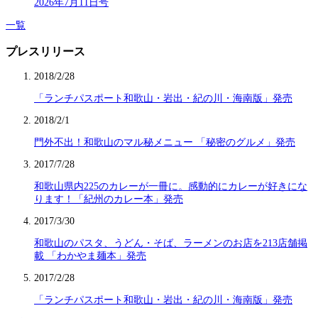
2026年7月11日号
一覧
プレスリリース
2018/2/28
「ランチパスポート和歌山・岩出・紀の川・海南版」発売
2018/2/1
門外不出！和歌山のマル秘メニュー 「秘密のグルメ」発売
2017/7/28
和歌山県内225のカレーが一冊に。感動的にカレーが好きにな
ります！「紀州のカレー本」発売
2017/3/30
和歌山のパスタ、うどん・そば、ラーメンのお店を213店舗掲
載 「わかやま麺本」発売
2017/2/28
「ランチパスポート和歌山・岩出・紀の川・海南版」発売