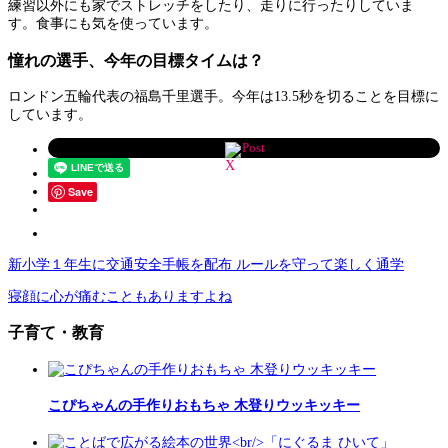
練習以外にも家でストレッチをしたり、走りに行ったりしていま
す。食事にも気を使っています。
憧れの選手、今年の目標タイムは？
ロンドン五輪代表の福島千里選手。今年は13.5秒を切ることを目標に
しています。
Post
Save
新小学１年生に交通安全手帳を配布 ルールを守って楽しく通学
寝顔に心が痛むこともありますよね
子育て・教育
こぴちゃんの手作りおもちゃ 木登りウッキッキー