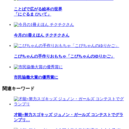
ことばで広がる絵本の世界
「にぐるま ひいて」
今月の1冊えほん チクチクさん
こぴちゃんの手作りおもちゃ「こぴちゃんのゆりかご」
市民協働大賞の優秀賞に
関連キーワード
才能×努力スゴキッズ ジュノン・ガールズ コンテストでグラ
ンプリ…