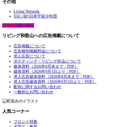
その他
Living Network
YAC (財)日本宇宙少年団
ページ上部へ戻る
リビング和歌山への広告掲載について
広告掲載について
広告種別掲載料金について
求人広告について
ポスティング・リビング折込について
媒体資料（2026年8月末まで：PDF）
媒体資料（2026年9月1日より：PDF）
求人広告媒体資料（2026年8月末まで：PDF）
求人広告媒体資料（2026年9月1日より：PDF）
配布に関するお問い合わせ
一般的なお問い合わせ
人気コーナー
フロント特集
子育て・教育