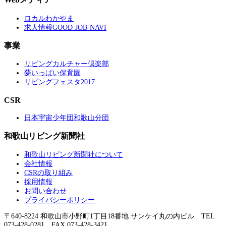
ロカルわかやま
求人情報GOOD-JOB-NAVI
事業
リビングカルチャー倶楽部
夢いっぱい保育園
リビングフェスタ2017
CSR
日本宇宙少年団和歌山分団
和歌山リビング新聞社
和歌山リビング新聞社について
会社情報
CSRの取り組み
採用情報
お問い合わせ
プライバシーポリシー
〒640-8224 和歌山市小野町1丁目18番地 サンケイ丸の内ビル TEL
073-428-0281 FAX 073-428-3421