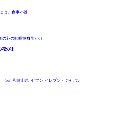
の花の味…