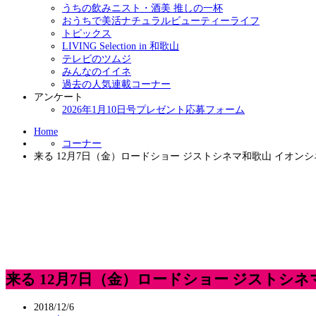
うちの飲みニスト・酒美 推しの一杯
おうちで美活ナチュラルビューティーライフ
トピックス
LIVING Selection in 和歌山
テレビのツムジ
みんなのイイネ
過去の人気連載コーナー
アンケート
2026年1月10日号プレゼント応募フォーム
Home
コーナー
来る 12月7日（金）ロードショー ジストシネマ和歌山 イオン
来る 12月7日（金）ロードショー ジストシ
2018/12/6