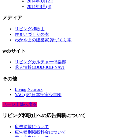
2014年9月(21)
2014年8月(4)
メディア
リビング和歌山
住まいづくりの本
わかやまの建築家 家づくり本
webサイト
リビングカルチャー倶楽部
求人情報GOOD-JOB-NAVI
その他
Living Network
YAC (財)日本宇宙少年団
ページ上部へ戻る
リビング和歌山への広告掲載について
広告掲載について
広告種別掲載料金について