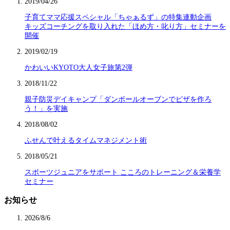
2019/04/26
子育てママ応援スペシャル「ちゃぁるず」の特集連動企画
キッズコーチングを取り入れた「ほめ方・叱り方」セミナーを
開催
2019/02/19
かわいいKYOTO大人女子旅第2弾
2018/11/22
親子防災デイキャンプ「ダンボールオーブンでピザを作ろ
う！」を実施
2018/08/02
ふせんで叶えるタイムマネジメント術
2018/05/21
スポーツジュニアをサポート こころのトレーニング＆栄養学
セミナー
お知らせ
2026/8/6