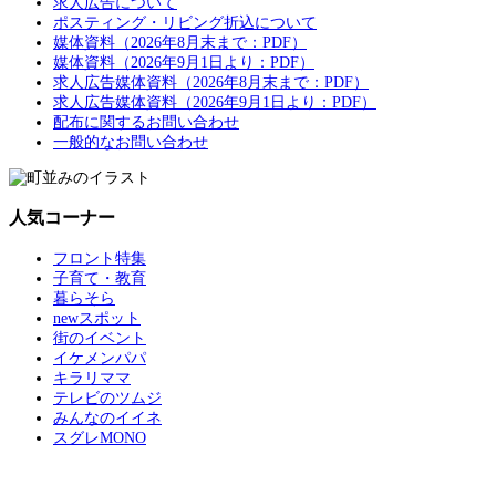
求人広告について
ポスティング・リビング折込について
媒体資料（2026年8月末まで：PDF）
媒体資料（2026年9月1日より：PDF）
求人広告媒体資料（2026年8月末まで：PDF）
求人広告媒体資料（2026年9月1日より：PDF）
配布に関するお問い合わせ
一般的なお問い合わせ
人気コーナー
フロント特集
子育て・教育
暮らそら
newスポット
街のイベント
イケメンパパ
キラリママ
テレビのツムジ
みんなのイイネ
スグレMONO