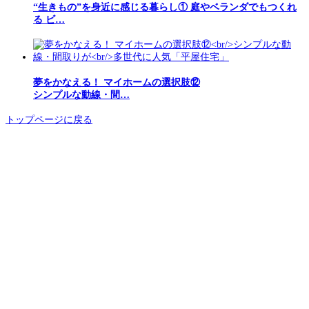
“生きもの”を身近に感じる暮らし① 庭やベランダでもつくれ
る ビ…
夢をかなえる！ マイホームの選択肢⑫
シンプルな動線・間…
トップページに戻る