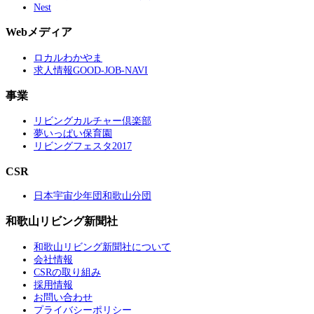
Nest
Webメディア
ロカルわかやま
求人情報GOOD-JOB-NAVI
事業
リビングカルチャー倶楽部
夢いっぱい保育園
リビングフェスタ2017
CSR
日本宇宙少年団和歌山分団
和歌山リビング新聞社
和歌山リビング新聞社について
会社情報
CSRの取り組み
採用情報
お問い合わせ
プライバシーポリシー