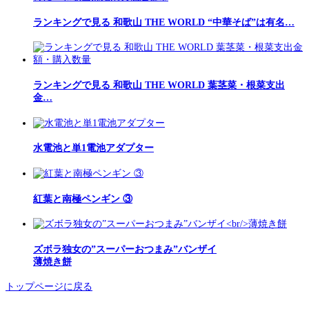
ランキングで見る 和歌山 THE WORLD “中華そば”は有名…
ランキングで見る 和歌山 THE WORLD 葉茎菜・根菜支出
金…
水電池と単1電池アダプター
紅葉と南極ペンギン ③
ズボラ独女の”スーパーおつまみ”バンザイ
薄焼き餅
トップページに戻る