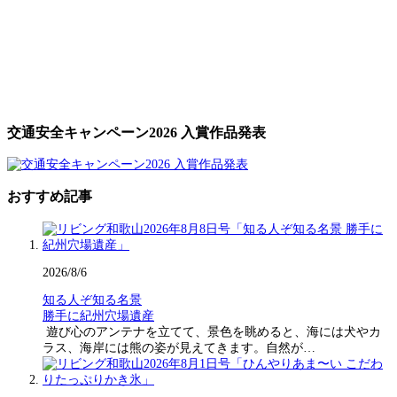
交通安全キャンペーン2026 入賞作品発表
おすすめ記事
2026/8/6
知る人ぞ知る名景
勝手に紀州穴場遺産
遊び心のアンテナを立てて、景色を眺めると、海には犬やカ
ラス、海岸には熊の姿が見えてきます。自然が…