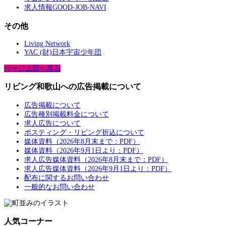
求人情報GOOD-JOB-NAVI
その他
Living Network
YAC (財)日本宇宙少年団
ページ上部へ戻る
リビング和歌山への広告掲載について
広告掲載について
広告種別掲載料金について
求人広告について
ポスティング・リビング折込について
媒体資料（2026年8月末まで：PDF）
媒体資料（2026年9月1日より：PDF）
求人広告媒体資料（2026年8月末まで：PDF）
求人広告媒体資料（2026年9月1日より：PDF）
配布に関するお問い合わせ
一般的なお問い合わせ
人気コーナー