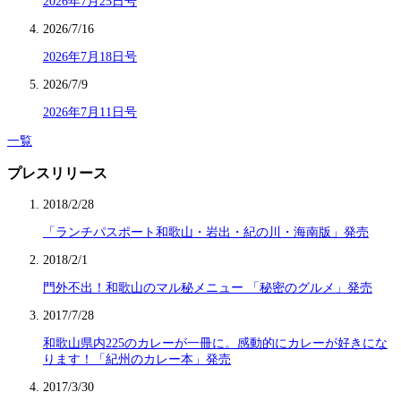
2026年7月25日号
2026/7/16
2026年7月18日号
2026/7/9
2026年7月11日号
一覧
プレスリリース
2018/2/28
「ランチパスポート和歌山・岩出・紀の川・海南版」発売
2018/2/1
門外不出！和歌山のマル秘メニュー 「秘密のグルメ」発売
2017/7/28
和歌山県内225のカレーが一冊に。感動的にカレーが好きにな
ります！「紀州のカレー本」発売
2017/3/30