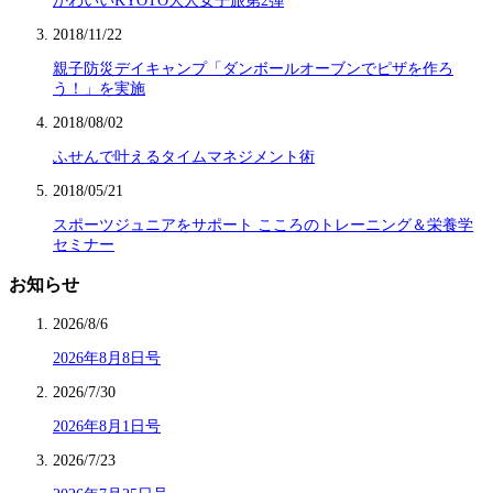
かわいいKYOTO大人女子旅第2弾
2018/11/22
親子防災デイキャンプ「ダンボールオーブンでピザを作ろ
う！」を実施
2018/08/02
ふせんで叶えるタイムマネジメント術
2018/05/21
スポーツジュニアをサポート こころのトレーニング＆栄養学
セミナー
お知らせ
2026/8/6
2026年8月8日号
2026/7/30
2026年8月1日号
2026/7/23