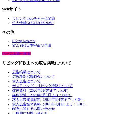
webサイト
リビングカルチャー倶楽部
求人情報GOOD-JOB-NAVI
その他
Living Network
YAC (財)日本宇宙少年団
ページ上部へ戻る
リビング和歌山への広告掲載について
広告掲載について
広告種別掲載料金について
求人広告について
ポスティング・リビング折込について
媒体資料（2026年8月末まで：PDF）
媒体資料（2026年9月1日より：PDF）
求人広告媒体資料（2026年8月末まで：PDF）
求人広告媒体資料（2026年9月1日より：PDF）
配布に関するお問い合わせ
一般的なお問い合わせ