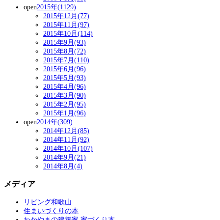
open
2015年(1129)
2015年12月(77)
2015年11月(97)
2015年10月(114)
2015年9月(93)
2015年8月(72)
2015年7月(110)
2015年6月(96)
2015年5月(93)
2015年4月(96)
2015年3月(90)
2015年2月(95)
2015年1月(96)
open
2014年(309)
2014年12月(85)
2014年11月(92)
2014年10月(107)
2014年9月(21)
2014年8月(4)
メディア
リビング和歌山
住まいづくりの本
わかやまの建築家 家づくり本