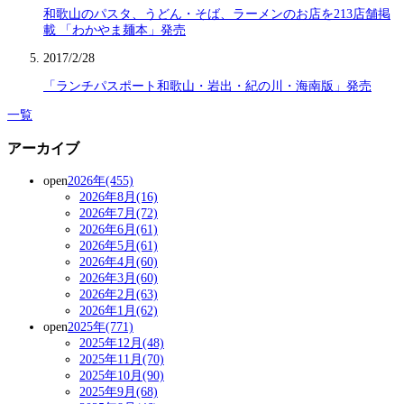
和歌山のパスタ、うどん・そば、ラーメンのお店を213店舗掲
載 「わかやま麺本」発売
2017/2/28
「ランチパスポート和歌山・岩出・紀の川・海南版」発売
一覧
アーカイブ
open
2026年(455)
2026年8月(16)
2026年7月(72)
2026年6月(61)
2026年5月(61)
2026年4月(60)
2026年3月(60)
2026年2月(63)
2026年1月(62)
open
2025年(771)
2025年12月(48)
2025年11月(70)
2025年10月(90)
2025年9月(68)