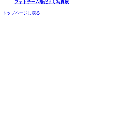
フォトチーム陽だまり写真展
トップページに戻る