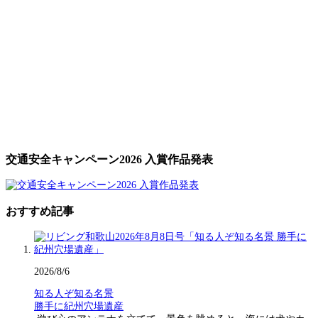
交通安全キャンペーン2026 入賞作品発表
おすすめ記事
2026/8/6
知る人ぞ知る名景
勝手に紀州穴場遺産