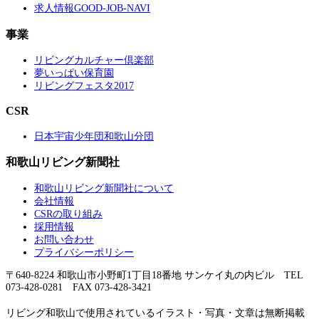
求人情報GOOD-JOB-NAVI
事業
リビングカルチャー倶楽部
夢いっぱい保育園
リビングフェスタ2017
CSR
日本宇宙少年団和歌山分団
和歌山リビング新聞社
和歌山リビング新聞社について
会社情報
CSRの取り組み
採用情報
お問い合わせ
プライバシーポリシー
〒640-8224 和歌山市小野町1丁目18番地 サンケイ丸の内ビル TEL
073-428-0281 FAX 073-428-3421
リビング和歌山で使用されているイラスト・写真・文章は無断掲載