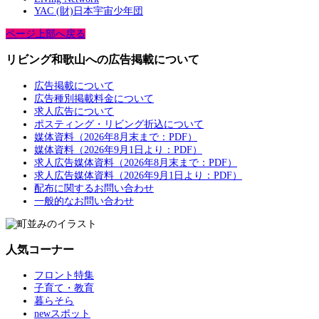
YAC (財)日本宇宙少年団
ページ上部へ戻る
リビング和歌山への広告掲載について
広告掲載について
広告種別掲載料金について
求人広告について
ポスティング・リビング折込について
媒体資料（2026年8月末まで：PDF）
媒体資料（2026年9月1日より：PDF）
求人広告媒体資料（2026年8月末まで：PDF）
求人広告媒体資料（2026年9月1日より：PDF）
配布に関するお問い合わせ
一般的なお問い合わせ
人気コーナー
フロント特集
子育て・教育
暮らそら
newスポット