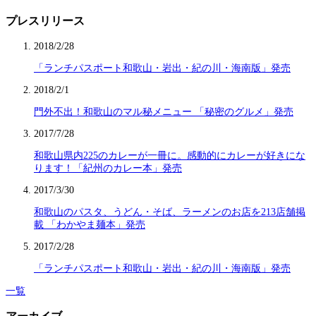
プレスリリース
2018/2/28
「ランチパスポート和歌山・岩出・紀の川・海南版」発売
2018/2/1
門外不出！和歌山のマル秘メニュー 「秘密のグルメ」発売
2017/7/28
和歌山県内225のカレーが一冊に。感動的にカレーが好きにな
ります！「紀州のカレー本」発売
2017/3/30
和歌山のパスタ、うどん・そば、ラーメンのお店を213店舗掲
載 「わかやま麺本」発売
2017/2/28
「ランチパスポート和歌山・岩出・紀の川・海南版」発売
一覧