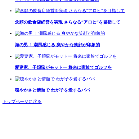
念願の飲食店経営を実現 さらなる“アロヒ”を目指して
海の男！ 潮風感じる 爽やかな笑顔が印象的
愛妻家、子煩悩がモットー 将来は家族でゴルフを
穏やかさと情熱で わが子を愛するパパ
トップページに戻る