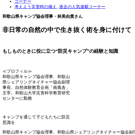
コーナー
考えよう災害時の備え
,
過去の人気連載コーナー
和歌山県キャンプ協会理事・林美由貴さん
非日常の自然の中で生き抜く術を身に付けて
もしものときに役に立つ“防災キャンプ”の経験と知識
≪プロフィル≫
和歌山県キャンプ協会理事、和歌山
県シェアリングネイチャー協会副理
事長。自然体験教育企画「南風舎」
主宰。和歌山大学災害科学教育研究
センターに勤務
キャンプを通じて子どもたちに防災
意識を
和歌山県キャンプ協会理事、和歌山県シェアリングネイチャー協会副