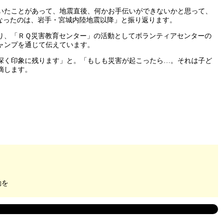
いたことがあって、地震直後、何かお手伝いができないかと思って、
なったのは、岩手・宮城内陸地震以降」と振り返ります。
り、「ＲＱ災害教育センター」の活動としてボランティアセンターの
ャンプを通じて伝えています。
深く印象に残ります」と。「もしも災害が起こったら…。それは子ど
摘します。
動を