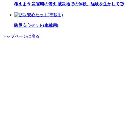
考えよう 災害時の備え 被災地での体験、経験を生かして②
防災安心セット(車載用)
トップページに戻る