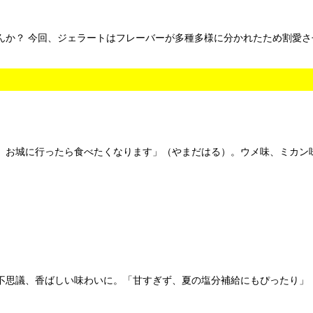
か？ 今回、ジェラートはフレーバーが多種多様に分かれたため割愛さ
お城に行ったら食べたくなります」（やまだはる）。ウメ味、ミカン
不思議、香ばしい味わいに。「甘すぎず、夏の塩分補給にもぴったり」