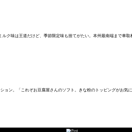
ルク味は王道だけど、季節限定味も捨てがたい。本州最南端まで車取
ション。「これぞお豆腐屋さんのソフト。きな粉のトッピングがお気に入
Post