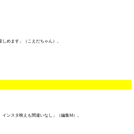
楽しめます」（こえだちゃん）。
。インスタ映えも間違いなし」（編集M）。