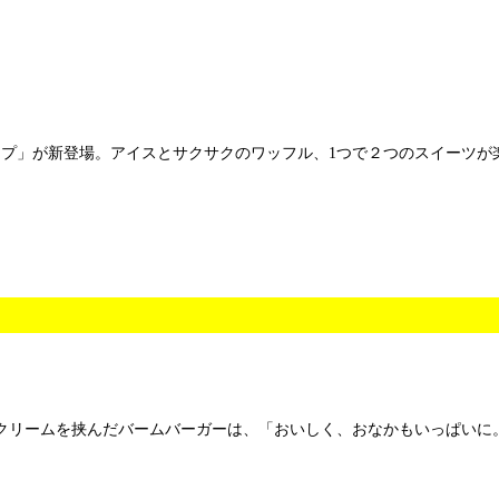
ップ」が新登場。アイスとサクサクのワッフル、1つで２つのスイーツが
クリームを挟んだバームバーガーは、「おいしく、おなかもいっぱいに