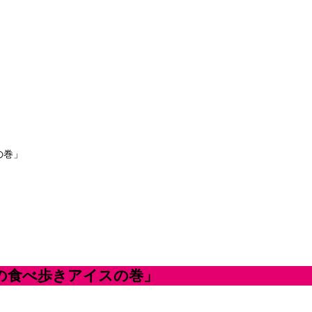
の巻」
の食べ歩きアイスの巻」