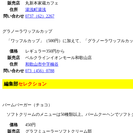
販売店
丸新本家蔵カフェ
住所
湯浅町湯浅
問い合わせ
0737（62）2267
グラノーラワッフルカップ
「ワッフルカップ」（500円）に加えて、「グラノーラワッフルカ
価格
レギュラー350円から
販売店
ベルクラインイオンモール和歌山店
住所
和歌山市中字楠谷
問い合わせ
073（456）0788
編集部
セレクション
バームバーガー（チョコ）
ソフトクリームのメニューは50種類以上。バームクーヘンでソフト
価格
450円
販売店
グラフミューラーソフトクリーム部