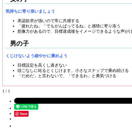
気持ちに寄り添いましょう
承認欲求が強いので常に共感する
「疲れたね」「でもがんばってるね」と感情に寄り添う
想像力があるので、目標達成後をイメージできるような声が
男の子
くじけないよう細やかに褒めよう
目標設定を高くし過ぎない
頭ごなしに叱るとくじけます。小さなステップで褒め続ける
「だめだ」と言わないで、「できるわ」と勇気づける
1 / 1
Save