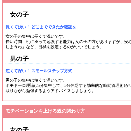
女の子
長くて浅い！ どこまでできたか確認を
女の子の集中は長くて浅いです。
長い時間、机に座って勉強する能力は女の子の方がありますが、安
しようね」など、目標を設定するのがいいでしょう。
男の子
短くて深い！ スモールステップ方式
男の子の集中は短くて深いです。
ポモドーロ理論(25分集中して、5分休憩する効率的な時間管理術
取りながら勉強するようアドバイスしましょう。
モチベーションを上げる親の関わり方
女の子