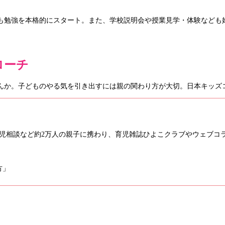
も勉強を本格的にスタート。また、学校説明会や授業見学・体験なども
ローチ
んか。子どものやる気を引き出すには親の関わり方が大切。日本キッズ
。育児相談など約2万人の親子に携わり、育児雑誌ひよこクラブやウェブコ
方」