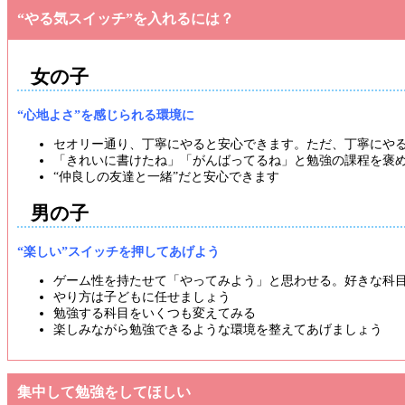
“やる気スイッチ”を入れるには？
女の子
“心地よさ”を感じられる環境に
セオリー通り、丁寧にやると安心できます。ただ、丁寧にや
「きれいに書けたね」「がんばってるね」と勉強の課程を褒
“仲良しの友達と一緒”だと安心できます
男の子
“楽しい”スイッチを押してあげよう
ゲーム性を持たせて「やってみよう」と思わせる。好きな科目
やり方は子どもに任せましょう
勉強する科目をいくつも変えてみる
楽しみながら勉強できるような環境を整えてあげましょう
集中して勉強をしてほしい