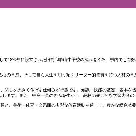
1879年に設立された旧制和歌山中学校の流れをくみ、県内でも有数の
る心の育成、そして自ら人生を切り拓くリーダー的資質を持つ人材の育
味、関心を大きく伸ばす仕組みが特徴です。知識・技能の基礎・基本を
ばします。また、中高一貫の強みを生かし、高校の発展的な学習内容の
学習と、芸術・体育・文系面の多彩な教育活動を通して、豊かな総合教養