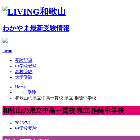
わかやま最新受験情報
menu
受験記事
中学校受験
高校受験
大学受験
Home
受験
和歌山の県立中高一貫校 県立 桐蔭中学校
和歌山の県立中高一貫校 県立 桐蔭中学校
2026/7/2
中学校受験