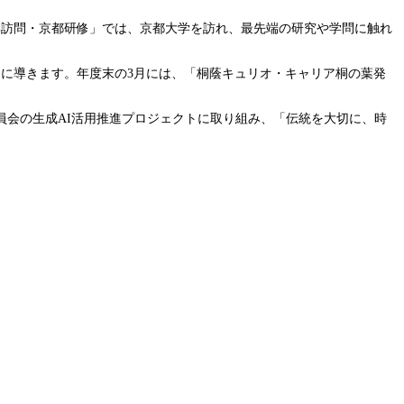
学訪問・京都研修」では、京都大学を訪れ、最先端の研究や学問に触れ
に導きます。年度末の3月には、「桐蔭キュリオ・キャリア桐の葉発
員会の生成AI活用推進プロジェクトに取り組み、「伝統を大切に、時