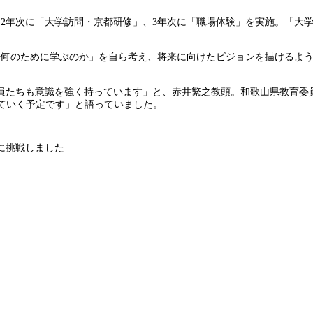
、2年次に「大学訪問・京都研修」、3年次に「職場体験」を実施。「大
、何のために学ぶのか」を自ら考え、将来に向けたビジョンを描けるよう
員たちも意識を強く持っています」と、赤井繁之教頭。和歌山県教育委
ていく予定です」と語っていました。
に挑戦しました