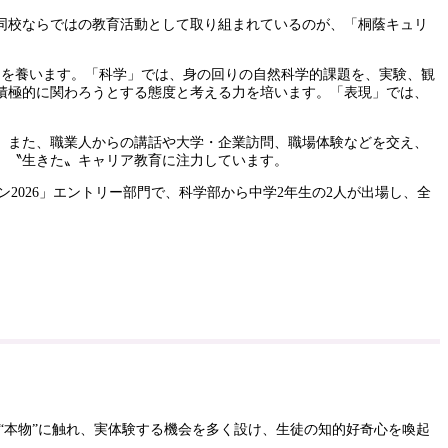
同校ならではの教育活動として取り組まれているのが、「桐蔭キュリ
力を養います。「科学」では、身の回りの自然科学的課題を、実験、観
積極的に関わろうとする態度と考える力を培います。「表現」では、
。また、職業人からの講話や大学・企業訪問、職場体験などを交え、
、〝生きた〟キャリア教育に注力しています。
2026」エントリー部門で、科学部から中学2年生の2人が出場し、全
本物”に触れ、実体験する機会を多く設け、生徒の知的好奇心を喚起