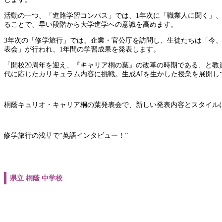
活動の一つ、「進路学習コンパス」では、1年次に「職業人に聞く」
ることで、早い段階から大学進学への意識を高めます。
3年次の「修学旅行」では、企業・官公庁を訪問し、生徒たちは「今
表会」が行われ、1年間の学習成果を発表します。
「開校20周年を迎え、『キャリア桐の葉』の改革の時期である、と教
代に応じたカリキュラム内容に挑戦。生成AIを生かした授業を展開し
桐蔭キュリオ・キャリア桐の葉発表会で、新しい発表内容とスタイル
修学旅行の浅草で“英語インタビュー！”
県立 桐蔭 中学校