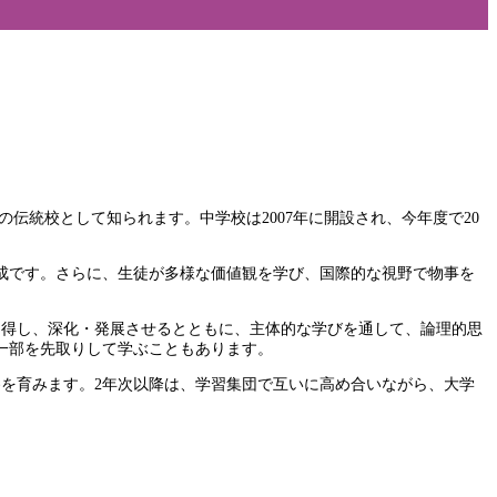
伝統校として知られます。中学校は2007年に開設され、今年度で20
成です。さらに、生徒が多様な価値観を学び、国際的な視野で物事を
習得し、深化・発展させるとともに、主体的な学びを通して、論理的思
一部を先取りして学ぶこともあります。
を育みます。2年次以降は、学習集団で互いに高め合いながら、大学