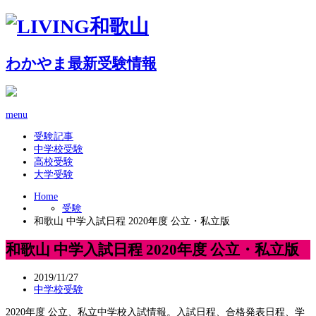
わかやま最新受験情報
menu
受験記事
中学校受験
高校受験
大学受験
Home
受験
和歌山 中学入試日程 2020年度 公立・私立版
和歌山 中学入試日程 2020年度 公立・私立版
2019/11/27
中学校受験
2020年度 公立、私立中学校入試情報。入試日程、合格発表日程、学