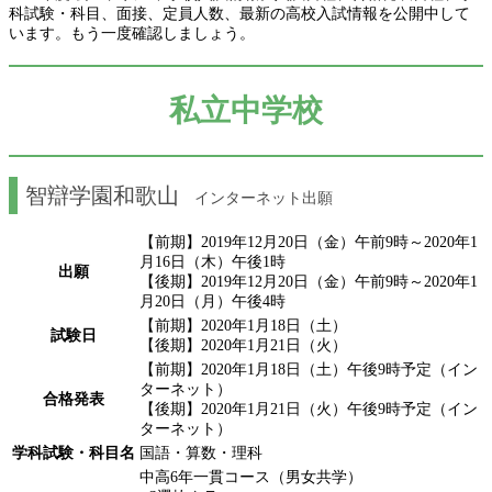
科試験・科目、面接、定員人数、最新の高校入試情報を公開中して
います。もう一度確認しましょう。
私立中学校
智辯学園和歌山
インターネット出願
【前期】2019年12月20日（金）午前9時～2020年1
月16日（木）午後1時
出願
【後期】2019年12月20日（金）午前9時～2020年1
月20日（月）午後4時
【前期】2020年1月18日（土）
試験日
【後期】2020年1月21日（火）
【前期】2020年1月18日（土）午後9時予定（イン
ターネット）
合格発表
【後期】2020年1月21日（火）午後9時予定（イン
ターネット）
学科試験・科目名
国語・算数・理科
中高6年一貫コース（男女共学）