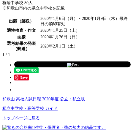
桐蔭中学校 80人
※和歌山市内の県立中学校を記載
2020年1月6日（月）～2020年1月9日（木）最終
出願（郵送）
日の消印有効
適性検査・作文
2020年1月25日（土）
面接
2020年1月26日（日）
選考結果の発表
2020年2月1日（土）
（郵送）
1 / 1
Post
Save
和歌山 高校入試日程 2020年度 公立・私立版
私立中学校・高等学校 ガイド
トップページに戻る