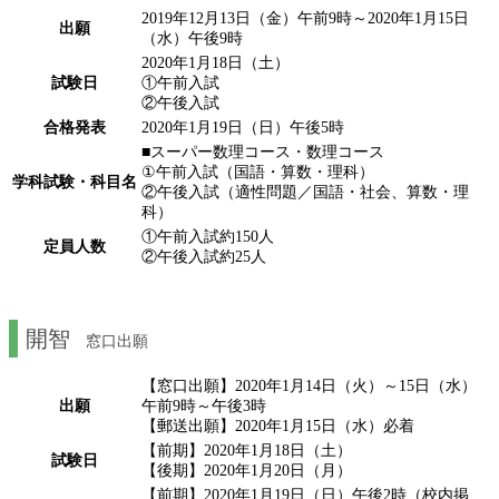
2019年12月13日（金）午前9時～2020年1月15日
出願
（水）午後9時
2020年1月18日（土）
試験日
①午前入試
②午後入試
合格発表
2020年1月19日（日）午後5時
■スーパー数理コース・数理コース
①午前入試（国語・算数・理科）
学科試験・科目名
②午後入試（適性問題／国語・社会、算数・理
科）
①午前入試約150人
定員人数
②午後入試約25人
開智
窓口出願
【窓口出願】2020年1月14日（火）～15日（水）
出願
午前9時～午後3時
【郵送出願】2020年1月15日（水）必着
【前期】2020年1月18日（土）
試験日
【後期】2020年1月20日（月）
【前期】2020年1月19日（日）午後2時（校内掲