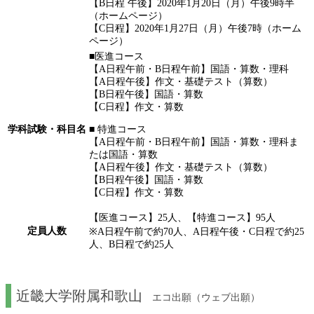
【B日程 午後】2020年1月20日（月）午後9時半
（ホームページ）
【C日程】2020年1月27日（月）午後7時（ホーム
ページ）
■医進コース
【A日程午前・B日程午前】国語・算数・理科
【A日程午後】作文・基礎テスト（算数）
【B日程午後】国語・算数
【C日程】作文・算数
学科試験・科目名
■ 特進コース
【A日程午前・B日程午前】国語・算数・理科ま
たは国語・算数
【A日程午後】作文・基礎テスト（算数）
【B日程午後】国語・算数
【C日程】作文・算数
【医進コース】25人、【特進コース】95人
定員人数
※A日程午前で約70人、A日程午後・C日程で約25
人、B日程で約25人
近畿大学附属和歌山
エコ出願（ウェブ出願）