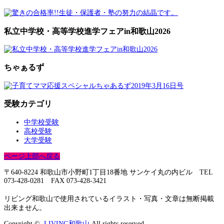
私立中学校・高等学校進学フェアin和歌山2026
ちゃぁるず
受験カテゴリ
中学校受験
高校受験
大学受験
ページ上部へ戻る
〒640-8224 和歌山市小野町1丁目18番地 サンケイ丸の内ビル TEL
073-428-0281 FAX 073-428-3421
リビング和歌山で使用されているイラスト・写真・文章は無断掲載
出来ません。
Copyright ©
LIVING和歌山
All rights reserved.