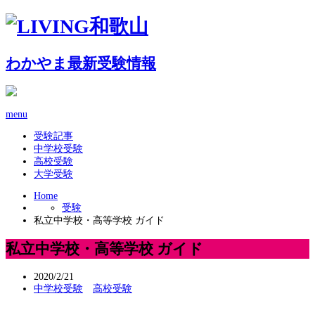
わかやま最新受験情報
menu
受験記事
中学校受験
高校受験
大学受験
Home
受験
私立中学校・高等学校 ガイド
私立中学校・高等学校 ガイド
2020/2/21
中学校受験
高校受験