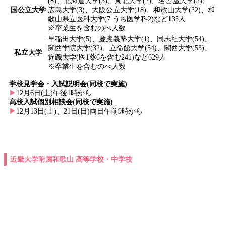
(8)、北海道大学(3)、東北大学(2)、名古屋大学(2)、
国公立大学
広島大学(3)、大阪公立大学(18)、和歌山大学(32)、和
歌山県立医科大学(7 うち医学科2)など135人
※卒業生を含むのべ人数
早稲田大学(5)、慶應義塾大学(1)、同志社大学(54)、
関西学院大学(32)、立命館大学(54)、関西大学(53)、
私立大学
近畿大学(医1薬6を含む241)など629人
※卒業生を含むのべ人数
学校見学会・入試説明会(同校で実施)
▶
12月6日(土)午後1時から
高校入試個別相談会(同校で実施)
▶
12月13日(土)、21日(日)両日午前9時から
近畿大学附属和歌山 高等学校・中学校