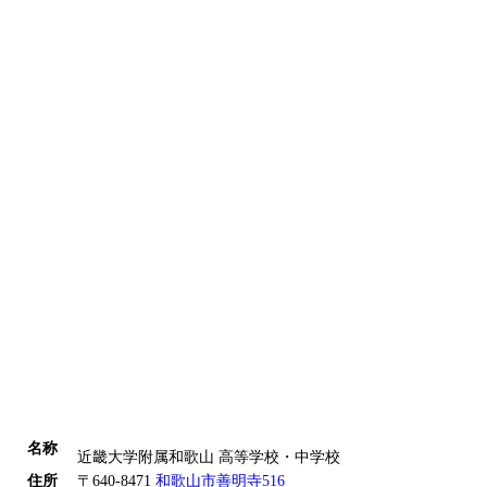
名称
近畿大学附属和歌山 高等学校・中学校
住所
〒640-8471
和歌山市善明寺516