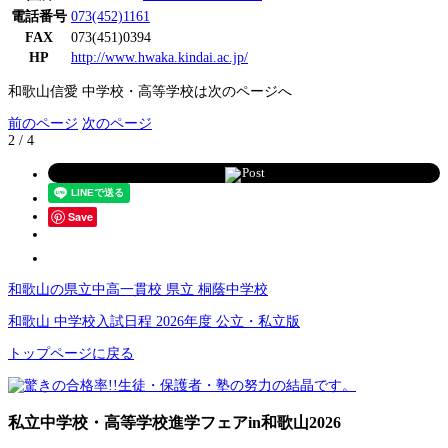
電話番号
073(452)1161
FAX
073(451)0394
HP
http://www.hwaka.kindai.ac.jp/
和歌山信愛 中学校・高等学校は次のページへ
前のページ
次のページ
2 / 4
Post
Save
和歌山の県立中高一貫校 県立 桐蔭中学校
和歌山 中学校入試日程 2026年度 公立・私立版
トップページに戻る
私立中学校・高等学校進学フェアin和歌山2026