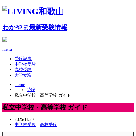
わかやま最新受験情報
menu
受験記事
中学校受験
高校受験
大学受験
Home
受験
私立中学校・高等学校 ガイド
私立中学校・高等学校 ガイド
2025/11/20
中学校受験
高校受験