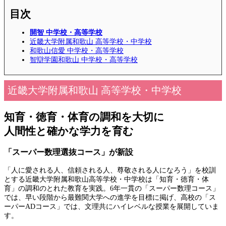
目次
開智 中学校・高等学校
近畿大学附属和歌山 高等学校・中学校
和歌山信愛 中学校・高等学校
智辯学園和歌山 中学校・高等学校
近畿大学附属和歌山 高等学校・中学校
知育・徳育・体育の調和を大切に
人間性と確かな学力を育む
「スーパー数理選抜コース」が新設
「人に愛される人、信頼される人、尊敬される人になろう」を校訓
とする近畿大学附属和歌山高等学校・中学校は「知育・徳育・体
育」の調和のとれた教育を実践。6年一貫の「スーパー数理コース」
では、早い段階から最難関大学への進学を目標に掲げ、高校の「ス
ーパーADコース」では、文理共にハイレベルな授業を展開していま
す。