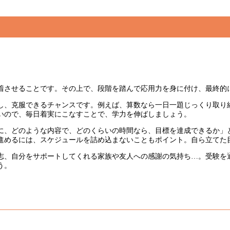
着させることです。その上で、段階を踏んで応用力を身に付け、最終的
し、克服できるチャンスです。例えば、算数なら一日一題じっくり取り
いいので、毎日着実にこなすことで、学力を伸ばしましょう。
に、どのような内容で、どのくらいの時間なら、目標を達成できるか」
進めるには、スケジュールを詰め込まないこともポイント。自ら立てた
志、自分をサポートしてくれる家族や友人への感謝の気持ち…。受験を
う。