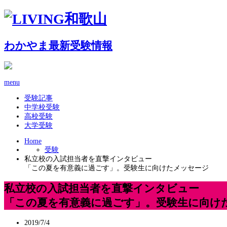
わかやま最新受験情報
menu
受験記事
中学校受験
高校受験
大学受験
Home
受験
私立校の入試担当者を直撃インタビュー
「この夏を有意義に過ごす」。受験生に向けたメッセージ
私立校の入試担当者を直撃インタビュー
「この夏を有意義に過ごす」。受験生に向け
2019/7/4