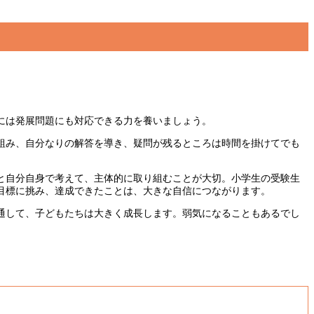
には発展問題にも対応できる力を養いましょう。
組み、自分なりの解答を導き、疑問が残るところは時間を掛けてでも
と自分自身で考えて、主体的に取り組むことが大切。小学生の受験生
目標に挑み、達成できたことは、大きな自信につながります。
通して、子どもたちは大きく成長します。弱気になることもあるでし