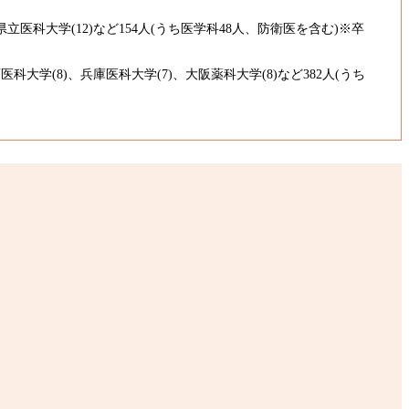
県立医科大学(12)など154人(うち医学科48人、防衛医を含む)※卒
医科大学(8)、兵庫医科大学(7)、大阪薬科大学(8)など382人(うち