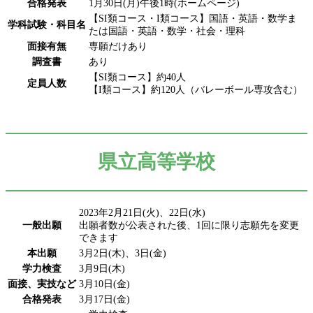
合格発表
1月30日(月)午後1時(ホームページ)
【SI類コース・I類コース】国語・英語・数学ま
学科試験・科目名
たは国語・英語・数学・社会・理科
面接有無
専願だけあり
調査書
あり
【SI類コース】約40人
定員人数
【I類コース】約120人（バレーボール専攻含む）
県立高等学校
2023年2月21日(火)、22日(水)
一般出願
出願者数が公表された後、1回に限り志願先を変更
できます
本出願
3月2日(木)、3日(金)
学力検査
3月9日(木)
面接、実技など
3月10日(金)
合格発表
3月17日(金)