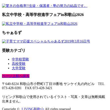
私立中学校・高等学校進学フェアin和歌山2026
ちゃぁるず
受験カテゴリ
中学校受験
高校受験
大学受験
ページ上部へ戻る
〒640-8224 和歌山市小野町1丁目18番地 サンケイ丸の内ビル TEL
073-428-0281 FAX 073-428-3421
リビング和歌山で使用されているイラスト・写真・文章は無断掲載
出来ません。
Copyright ©
LIVING和歌山
All rights reserved.