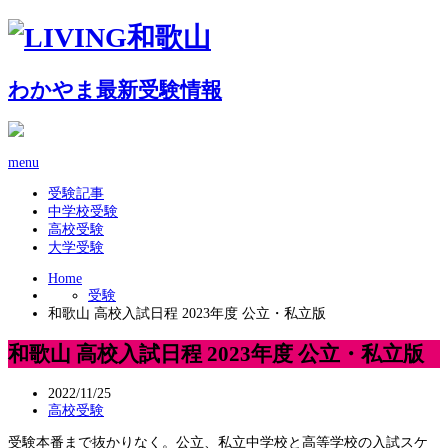
わかやま最新受験情報
menu
受験記事
中学校受験
高校受験
大学受験
Home
受験
和歌山 高校入試日程 2023年度 公立・私立版
和歌山 高校入試日程 2023年度 公立・私立版
2022/11/25
高校受験
受験本番まで抜かりなく。公立、私立中学校と高等学校の入試スケ