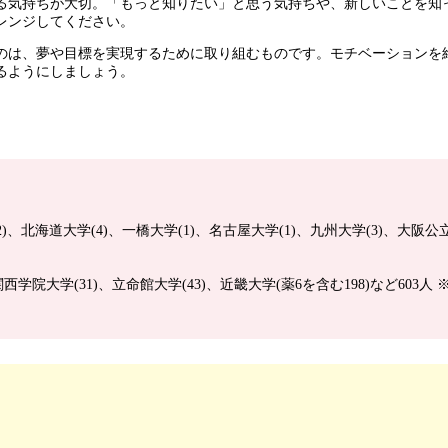
る気持ちが大切。「もっと知りたい」と思う気持ちや、新しいことを知
レンジしてください。
のは、夢や目標を実現するために取り組むものです。モチベーションを
るようにしましょう。
)、北海道大学(4)、一橋大学(1)、名古屋大学(1)、九州大学(3)、大阪公立
関西学院大学(31)、立命館大学(43)、近畿大学(薬6を含む198)など603