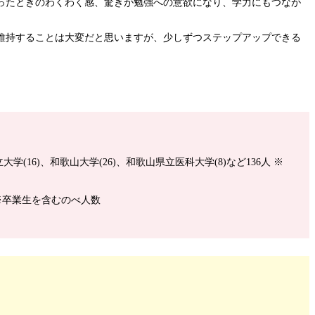
ったときのわくわく感、驚きが勉強への意欲になり、学力にもつなが
維持することは大変だと思いますが、少しずつステップアップできる
大学(16)、和歌山大学(26)、和歌山県立医科大学(8)など136人 ※
人 ※卒業生を含むのべ人数