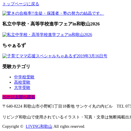
トップページに戻る
私立中学校・高等学校進学フェアin和歌山2026
ちゃぁるず
受験カテゴリ
中学校受験
高校受験
大学受験
ページ上部へ戻る
〒640-8224 和歌山市小野町1丁目18番地 サンケイ丸の内ビル TEL 073-428-
リビング和歌山で使用されているイラスト・写真・文章は無断掲載出
Copyright ©
LIVING和歌山
All rights reserved.