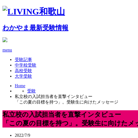
わかやま最新受験情報
menu
受験記事
中学校受験
高校受験
大学受験
Home
受験
私立校の入試担当者を直撃インタビュー
「この夏の目標を持つ」。受験生に向けたメッセージ
私立校の入試担当者を直撃インタビュー
「この夏の目標を持つ」。受験生に向けたメ
2022/7/9