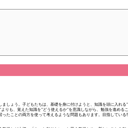
しましょう。子どもたちは、基礎を身に付けようと、知識を頭に入れる”
か”よりも、覚えた知識を”どう使えるか”を意識しながら、勉強を進め
で習ったことの両方を使って考えるような問題もあります。目指している