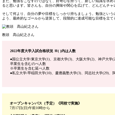
また、勉強をこなすのではなく、好奇心を持って、新しい知識を求め
ると思います。皆さんも、自分の興味や関心を広げて、どんどんチャ
そして何より、自分の夢や目標をしっかり持ちましょう。勉強という
よう、最終的なゴールから逆算して、段階的に達成可能な目標を立て
教頭 髙山紀之さん
2022年度大学入試合格状況 ※( )内は人数
●国公立大学/東京大学(1)、京都大学(3)、大阪大学(2)、神戸大学(2
卒業生を含むのべ人数
※卒業生を含む延べ人数
●私立大学/早稲田大学(10)、慶應義塾大学(3)、同志社大学(29)、
オープンキャンパス（予定）《同校で実施》
7月17日(日)午前10時から