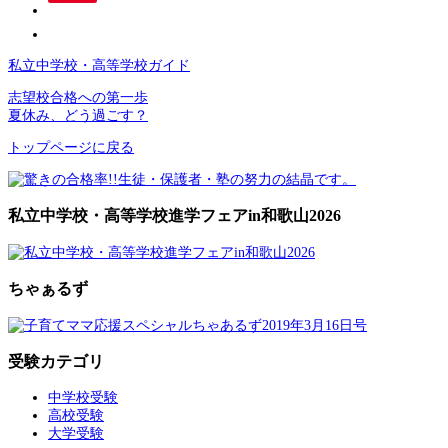
私立中学校・高等学校ガイド
志望校合格への第一歩
夏休み、どう過ごす？
トップページに戻る
私立中学校・高等学校進学フェアin和歌山2026
ちゃぁるず
受験カテゴリ
中学校受験
高校受験
大学受験