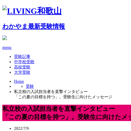
わかやま最新受験情報
menu
受験記事
中学校受験
高校受験
大学受験
Home
受験
私立校の入試担当者を直撃インタビュー
「この夏の目標を持つ」。受験生に向けたメッセージ
私立校の入試担当者を直撃インタビュー
「この夏の目標を持つ」。受験生に向けたメ
2022/7/9