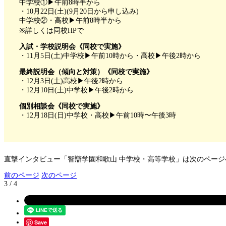
中学校①▶午前8時半から
・10月22日(土)(9月20日から申し込み)
中学校②・高校▶午前8時半から
※詳しくは同校HPで
入試・学校説明会《同校で実施》
・11月5日(土)中学校▶午前10時から・高校▶午後2時から
最終説明会（傾向と対策）《同校で実施》
・12月3日(土)高校▶午後2時から
・12月10日(土)中学校▶午後2時から
個別相談会《同校で実施》
・12月18日(日)中学校・高校▶午前10時〜午後3時
直撃インタビュー「智辯学園和歌山 中学校・高等学校」は次のページ
前のページ
次のページ
3 / 4
Save