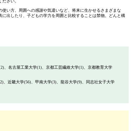
ください。
の使い方、周囲への感謝や気遣いなど、将来に生かせるさまざまな
表に出したり、子どもの学力を周囲と比較することは禁物。どんと構
学(2)、名古屋工業大学(1)、京都工芸繊維大学(1)、京都教育大学
12)、近畿大学(56)、甲南大学(3)、龍谷大学(9)、同志社女子大学