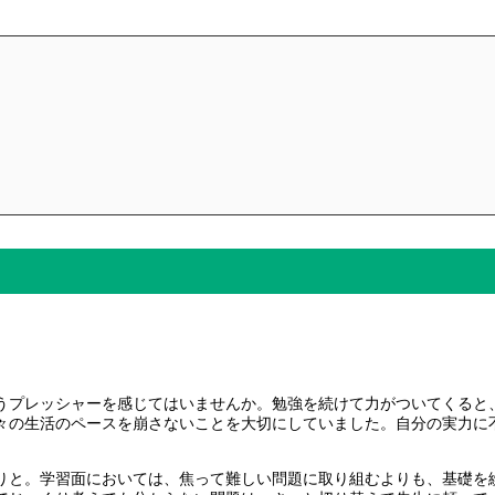
うプレッシャーを感じてはいませんか。勉強を続けて力がついてくると
々の生活のペースを崩さないことを大切にしていました。自分の実力に
りと。学習面においては、焦って難しい問題に取り組むよりも、基礎を