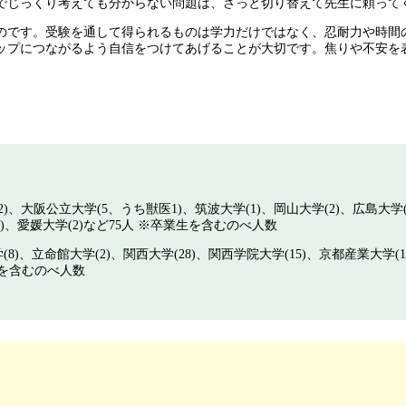
でじっくり考えても分からない問題は、さっと切り替えて先生に頼って
のです。受験を通して得られるものは学力だけではなく、忍耐力や時間
ップにつながるよう自信をつけてあげることが大切です。焦りや不安を
2)、大阪公立大学(5、うち獣医1)、筑波大学(1)、岡山大学(2)、広島大
(1)、愛媛大学(2)など75人 ※卒業生を含むのべ人数
(8)、立命館大学(2)、関西大学(28)、関西学院大学(15)、京都産業大学(
業生を含むのべ人数