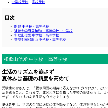
中学校受験
高校受験
目次
開智 中学校・高等学校
近畿大学附属和歌山 高等学校・中学校
和歌山信愛 中学校・高等学校
智辯学園和歌山 中学校・高等学校
和歌山信愛 中学校・高等学校
生活のリズムを崩さず
夏休みは基礎の精度を高めて
受験生の皆さんは、「親や周囲の期待に応えなければいけない」とい
活を送ること。これまで、難関大学に合格した本校の生徒たちは、日
せず、メリハリのある生活を心掛けましょう。
夏休み中は、学習の合間に適度に体を動かすなど、体調管理もしっか