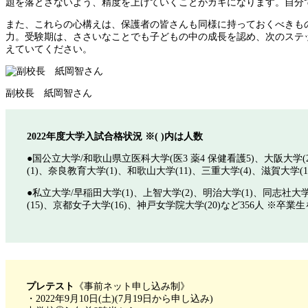
題を落とさないよう、精度を上げていくことがカギになります。自分
また、これらの心構えは、保護者の皆さんも同様に持っておくべきも
力。受験期は、ささいなことでも子どもの中の成長を認め、次のステ
えていてください。
副校長 紙岡智さん
2022年度大学入試合格状況 ※( )内は人数
●国公立大学/和歌山県立医科大学(医3 薬4 保健看護5)、大阪大学(
(1)、奈良教育大学(1)、和歌山大学(11)、三重大学(4)、滋賀大学
●私立大学/早稲田大学(1)、上智大学(2)、明治大学(1)、同志社大学
(15)、京都女子大学(16)、神戸女学院大学(20)など356人 ※卒
プレテスト
《事前ネット申し込み制》
・2022年9月10日(土)(7月19日から申し込み)