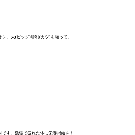
。大(ビッグ)勝利(カツ)を願って。
材です。勉強で疲れた体に栄養補給を！