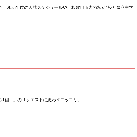
、2023年度の入試スケジュールや、和歌山市内の私立4校と県立中学
う1個！」のリクエストに思わずニッコリ。