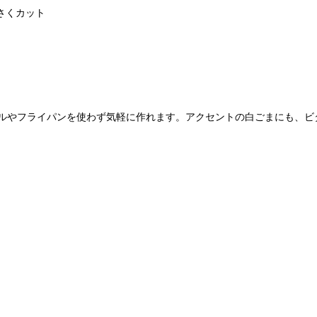
さくカット
リルやフライパンを使わず気軽に作れます。アクセントの白ごまにも、ビ