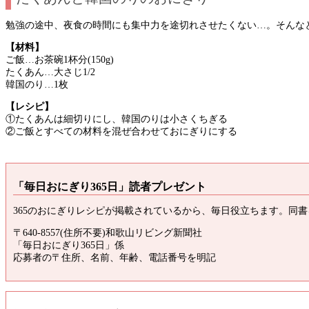
勉強の途中、夜食の時間にも集中力を途切れさせたくない…。そんな
【材料】
ご飯…お茶碗1杯分(150g)
たくあん…大さじ1/2
韓国のり…1枚
【レシピ】
①たくあんは細切りにし、韓国のりは小さくちぎる
②ご飯とすべての材料を混ぜ合わせておにぎりにする
「毎日おにぎり365日」読者プレゼント
365のおにぎりレシピが掲載されているから、毎日役立ちます。同書を
〒640-8557(住所不要)和歌山リビング新聞社
「毎日おにぎり365日」係
応募者の〒住所、名前、年齢、電話番号を明記