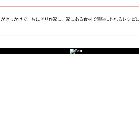
っかけで、おにぎり作家に。家にある食材で簡単に作れるレシピにこだわる イ
Post