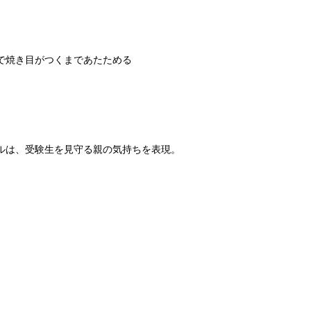
で焼き目がつくまであたためる
ルは、受験生を見守る親の気持ちを表現。