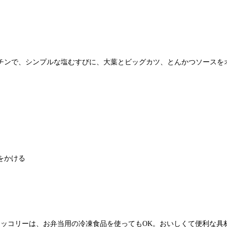
ンで、シンプルな塩むすびに、大葉とビッグカツ、とんかつソースをオン
をかける
ロッコリーは、お弁当用の冷凍食品を使ってもOK。おいしくて便利な具