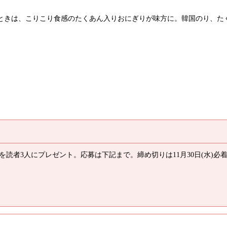
ときは、こりこり食感のたくあん入りおにぎりが味方に。韓国のり、た
読者3人にプレゼント。応募は下記まで。締め切りは11月30日(水)必