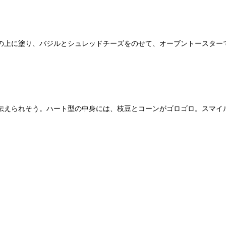
の上に塗り、バジルとシュレッドチーズをのせて、オーブントースター
伝えられそう。ハート型の中身には、枝豆とコーンがゴロゴロ。スマイ