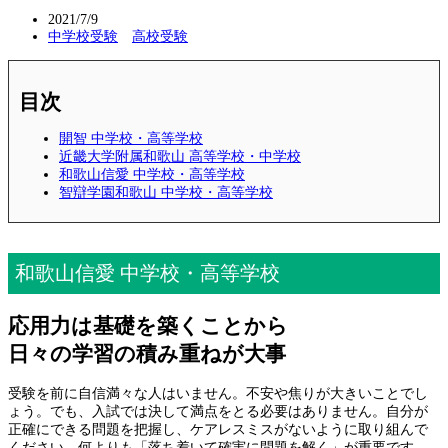
2021/7/9
中学校受験
高校受験
目次
開智 中学校・高等学校
近畿大学附属和歌山 高等学校・中学校
和歌山信愛 中学校・高等学校
智辯学園和歌山 中学校・高等学校
和歌山信愛 中学校・高等学校
応用力は基礎を築くことから
日々の学習の積み重ねが大事
受験を前に自信満々な人はいません。不安や焦りが大きいことでし
ょう。でも、入試では決して満点をとる必要はありません。自分が
正確にできる問題を把握し、ケアレスミスがないように取り組んで
ください。何よりも「落ち着いて確実に問題を解く」が重要です。