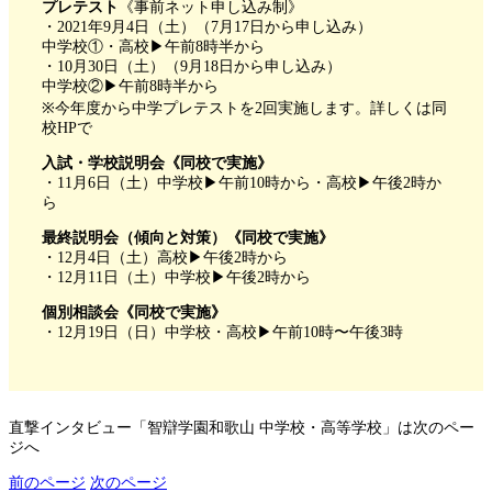
プレテスト
《事前ネット申し込み制》
・2021年9月4日（土）（7月17日から申し込み）
中学校①・高校▶午前8時半から
・10月30日（土）（9月18日から申し込み）
中学校②▶午前8時半から
※今年度から中学プレテストを2回実施します。詳しくは同
校HPで
入試・学校説明会《同校で実施》
・11月6日（土）中学校▶午前10時から・高校▶午後2時か
ら
最終説明会（傾向と対策）《同校で実施》
・12月4日（土）高校▶午後2時から
・12月11日（土）中学校▶午後2時から
個別相談会《同校で実施》
・12月19日（日）中学校・高校▶午前10時〜午後3時
直撃インタビュー「智辯学園和歌山 中学校・高等学校」は次のペー
ジへ
前のページ
次のページ