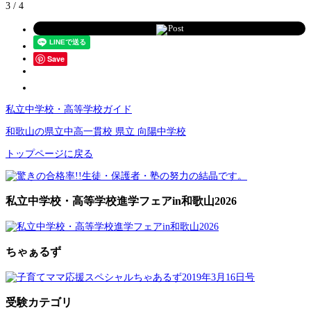
3 / 4
Post
Save
私立中学校・高等学校ガイド
和歌山の県立中高一貫校 県立 向陽中学校
トップページに戻る
私立中学校・高等学校進学フェアin和歌山2026
ちゃぁるず
受験カテゴリ