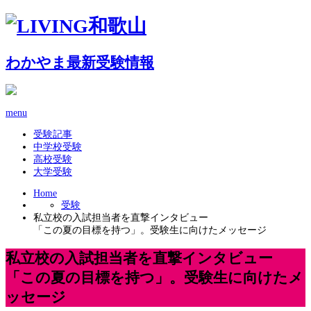
わかやま最新受験情報
menu
受験記事
中学校受験
高校受験
大学受験
Home
受験
私立校の入試担当者を直撃インタビュー
「この夏の目標を持つ」。受験生に向けたメッセージ
私立校の入試担当者を直撃インタビュー
「この夏の目標を持つ」。受験生に向けたメ
ッセージ