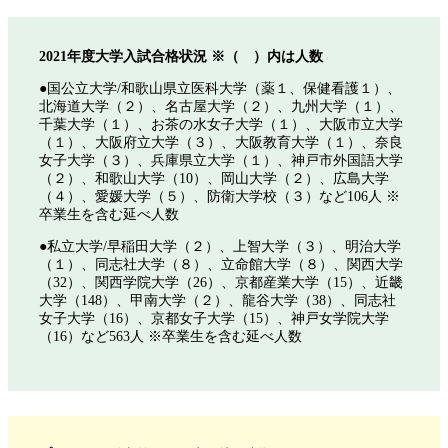
2021年度大学入試合格状況 ※（ ）内は人数
●国公立大学/和歌山県立医科大学（薬１、保健看護１）、
北海道大学（２）、名古屋大学（２）、九州大学（１）、
千葉大学（１）、お茶の水女子大学（１）、大阪市立大学
（１）、大阪府立大学（３）、大阪教育大学（１）、奈良
女子大学（３）、兵庫県立大学（１）、神戸市外国語大学
（２）、和歌山大学（10）、岡山大学（２）、広島大学
（４）、愛媛大学（５）、防衛大学校（３）など106人 ※
卒業生を含む延べ人数
●私立大学/早稲田大学（２）、上智大学（３）、明治大学
（１）、同志社大学（８）、立命館大学（８）、関西大学
（32）、関西学院大学（26）、京都産業大学（15）、近畿
大学（148）、甲南大学（２）、龍谷大学（38）、同志社
女子大学（16）、京都女子大学（15）、神戸女学院大学
（16）など563人 ※卒業生を含む延べ人数