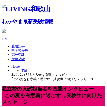
わかやま最新受験情報
menu
受験記事
中学校受験
高校受験
大学受験
Home
受験
私立校の入試担当者を直撃インタビュー
｢この夏を有意義に過ごす｣｡受験生に向けたメッセージ
私立校の入試担当者を直撃インタビュー
｢この夏を有意義に過ごす｣｡受験生に向けた
メッセージ