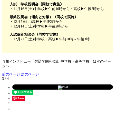
入試・学校説明会《同校で実施》
・11月16日(土)中学校▶午前10時から・高校▶午後2時から
最終説明会（傾向と対策）《同校で実施》
・12月7日(土)高校▶午後2時から
・12月14日(土)中学校▶午後2時から
入試個別相談会《同校で実施》
・12月21日(土)中学校・高校▶午前10時～午後3時
直撃インタビュー「智辯学園和歌山 中学校・高等学校」は次のペー
ジへ
前のページ
次のページ
3 / 4
Post
Save