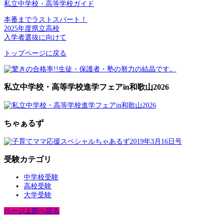
私立中学校・高等学校ガイド
本番までラストスパート！
2025年度県立高校
入学者選抜に向けて
トップページに戻る
私立中学校・高等学校進学フェアin和歌山2026
ちゃぁるず
受験カテゴリ
中学校受験
高校受験
大学受験
ページ上部へ戻る