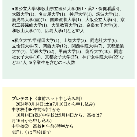
●国公立大学/和歌山県立医科大学(医1・薬2・保健看護3)、
大阪大学(1)、名古屋大学(1)、神戸大学(1)、筑波大学(1)、
鹿児島大学(歯)(1)、国際教養大学(1)、大阪公立大学(3)、京
都工芸繊維大学(1)、大阪教育大学(2)、奈良女子大学(3)、
和歌山大学(11)、広島大学(1)など67人
●私立大学/早稲田大学(1)、上智大学(2)、同志社大学(6)、
立命館大学(5)、関西大学(12)、関西学院大学(7)、京都産業
大学(7)、近畿大学(62)、甲南大学(2)、龍谷大学(10)、同志
社女子大学(16)、京都女子大学(25)、神戸女学院大学(22)な
ど324人 ※卒業生を含むのべ人数
プレテスト
《事前ネット申し込み制》
・2024年9月14日(土)(7月16日から申し込み)
中学校①▶午前8時半から
・10月14日(祝)(中学校は9月14日から、高校は7
月16日から申し込み)
中学校②・高校▶午前8時半から
※詳しくは同校HPで