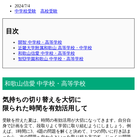
2024/7/4
中学校受験
高校受験
目次
開智 中学校・高等学校
近畿大学附属和歌山 高等学校・中学校
和歌山信愛 中学校・高等学校
智辯学園和歌山 中学校・高等学校
和歌山信愛 中学校・高等学校
気持ちの切り替えを大切に
限られた時間を有効活用して
受験を控えた夏は、時間の有効活用が大切になってきます。自分自
身で計画を立て、段取りよく学習に取り組むようにしましょう。例
えば、1時間に3、4題の問題を解くと決めて、1つの問いに行き詰ま
ったら、次の問題へ向かうといった取り組み方です。じっくり問題