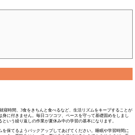
就寝時間、3食をきちんと食べるなど、生活リズムをキープすることが
は身に付きません。毎日コツコツ、ペースを守って基礎固めをしまし
るという繰り返しの作業が夏休み中の学習の基本になります。
ムを保てるようバックアップしてあげてください。睡眠や学習時間に