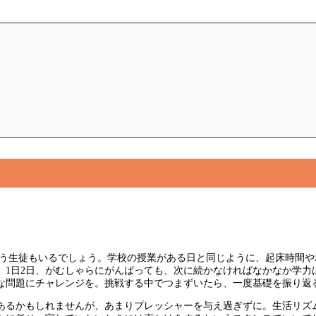
う生徒もいるでしょう。学校の授業がある日と同じように、起床時間や
。1日2日、がむしゃらにがんばっても、次に続かなければなかなか学力
な問題にチャレンジを。挑戦する中でつまずいたら、一度基礎を振り返
あるかもしれませんが、あまりプレッシャーを与え過ぎずに。生活リズ