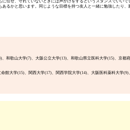
もに任せ、守れていないときには声かけをするというスタンスでいいで
もあるかと思います。同じような目標を持つ友人と一緒に勉強したり、
(8)、和歌山大学(7)、大阪公立大学(13)、和歌山県立医科大学(15)、京都
立命館大学(15)、関西大学(17)、関西学院大学(14)、大阪医科薬科大学(9