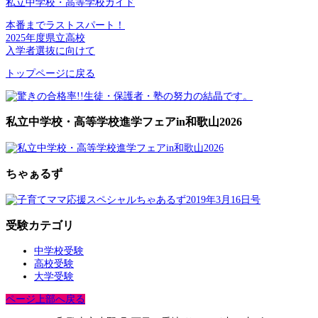
私立中学校・高等学校ガイド
本番までラストスパート！
2025年度県立高校
入学者選抜に向けて
トップページに戻る
私立中学校・高等学校進学フェアin和歌山2026
ちゃぁるず
受験カテゴリ
中学校受験
高校受験
大学受験
ページ上部へ戻る