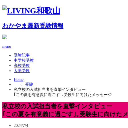
わかやま最新受験情報
menu
受験記事
中学校受験
高校受験
大学受験
Home
受験
私立校の入試担当者を直撃インタビュー
｢この夏を有意義に過ごす｣｡受験生に向けたメッセージ
私立校の入試担当者を直撃インタビュー
｢この夏を有意義に過ごす｣｡受験生に向けた
2024/7/4