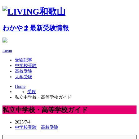
わかやま最新受験情報
menu
受験記事
中学校受験
高校受験
大学受験
Home
受験
私立中学校・高等学校ガイド
私立中学校・高等学校ガイド
2025/7/4
中学校受験
高校受験