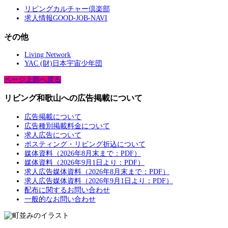
リビングカルチャー倶楽部
求人情報GOOD-JOB-NAVI
その他
Living Network
YAC (財)日本宇宙少年団
ページ上部へ戻る
リビング和歌山への広告掲載について
広告掲載について
広告種別掲載料金について
求人広告について
ポスティング・リビング折込について
媒体資料（2026年8月末まで：PDF）
媒体資料（2026年9月1日より：PDF）
求人広告媒体資料（2026年8月末まで：PDF）
求人広告媒体資料（2026年9月1日より：PDF）
配布に関するお問い合わせ
一般的なお問い合わせ