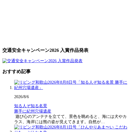
交通安全キャンペーン2026 入賞作品発表
おすすめ記事
2026/8/6
知る人ぞ知る名景
勝手に紀州穴場遺産
遊び心のアンテナを立てて、景色を眺めると、海には犬やカ
ラス、海岸には熊の姿が見えてきます。自然が…