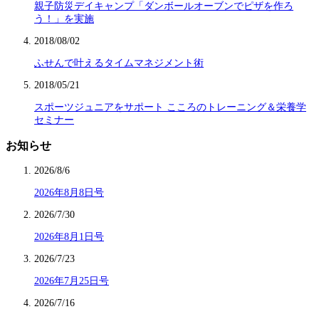
親子防災デイキャンプ「ダンボールオーブンでピザを作ろ
う！」を実施
2018/08/02
ふせんで叶えるタイムマネジメント術
2018/05/21
スポーツジュニアをサポート こころのトレーニング＆栄養学
セミナー
お知らせ
2026/8/6
2026年8月8日号
2026/7/30
2026年8月1日号
2026/7/23
2026年7月25日号
2026/7/16