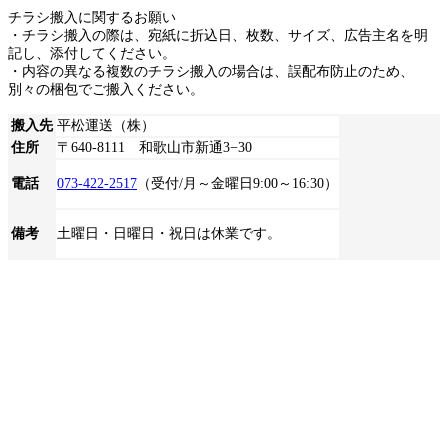
チラシ搬入に関するお願い
・チラシ搬入の際は、宛紙に折込日、枚数、サイズ、広告主名を明
記し、添付してください。
・内容の異なる複数のチラシ搬入の場合は、誤配布防止のため、
別々の梱包でご搬入ください。
搬入先
平松運送（株）
住所
〒640-8111 和歌山市新通3−30
電話
073-422-2517
（受付/月～金曜日9:00～16:30）
備考
土曜日・日曜日・祝日は休業です。