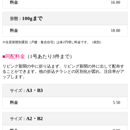
16.00
100gまで
18.00
※住居形態別選別（戸建・集合住宅）は各2円増し料金です。（税別）
■同配料金
（1号あたり3件まで）
リビング新聞の中に折り込まず、リビング新聞の外に出して配布す
ることができます。他の折込チラシとの区別化が図れ、注目率がア
ップします。
A3・B3
5.50
A2・B2