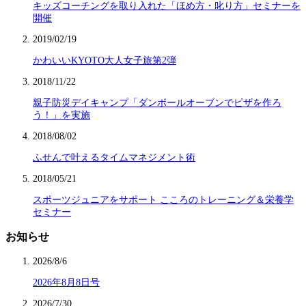
キッズコーチングを取り入れた「ほめ方・叱り方」セミナーを
開催
2019/02/19
かわいいKYOTO大人女子旅第2弾
2018/11/22
親子防災デイキャンプ「ダンボールオーブンでピザを作ろ
う！」を実施
2018/08/02
ふせんで叶えるタイムマネジメント術
2018/05/21
スポーツジュニアをサポート こころのトレーニング＆栄養学
セミナー
お知らせ
2026/8/6
2026年8月8日号
2026/7/30