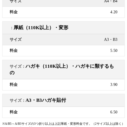
A4・B4
4.20
厚紙（110K以上）・変形
A3・B3
5.50
ハガキ（110K以上）・ハガキに類するも
の
3.90
A3・B3ハガキ貼付
6.50
※A/B5～A/B3サイズの3つ折り以上は上記厚紙・変形料金です。（2サイズ以上は除く）