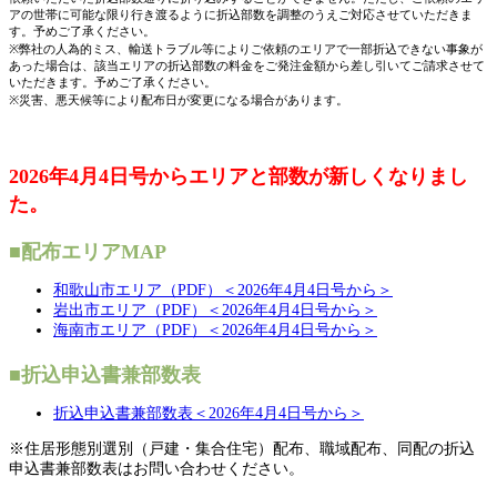
アの世帯に可能な限り行き渡るように折込部数を調整のうえご対応させていただきま
す。予めご了承ください。
※弊社の人為的ミス、輸送トラブル等によりご依頼のエリアで一部折込できない事象が
あった場合は、該当エリアの折込部数の料金をご発注金額から差し引いてご請求させて
いただきます。予めご了承ください。
※災害、悪天候等により配布日が変更になる場合があります。
2026年4月4日号からエリアと部数が新しくなりまし
た。
■配布エリアMAP
和歌山市エリア（PDF）＜2026年4月4日号から＞
岩出市エリア（PDF）＜2026年4月4日号から＞
海南市エリア（PDF）＜2026年4月4日号から＞
■折込申込書兼部数表
折込申込書兼部数表＜2026年4月4日号から＞
※住居形態別選別（戸建・集合住宅）配布、職域配布、同配の折込
申込書兼部数表はお問い合わせください。