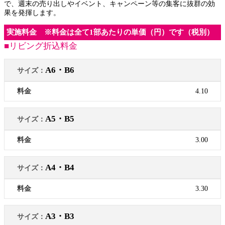
で、週末の売り出しやイベント、キャンペーン等の集客に抜群の効
果を発揮します。
実施料金 ※料金は全て1部あたりの単価（円）です（税別）
■リビング折込料金
A6・B6
4.10
A5・B5
3.00
A4・B4
3.30
A3・B3