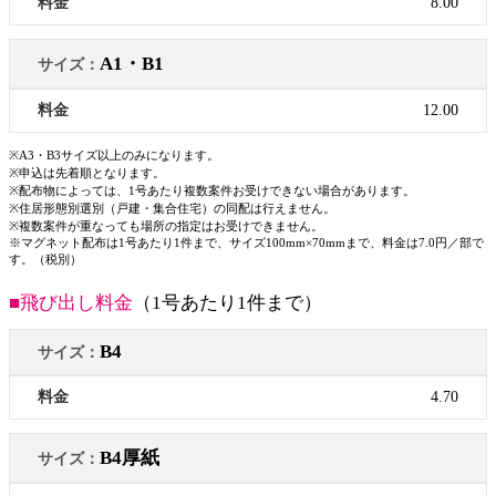
8.00
A1・B1
12.00
※A3・B3サイズ以上のみになります。
※申込は先着順となります。
※配布物によっては、1号あたり複数案件お受けできない場合があります。
※住居形態別選別（戸建・集合住宅）の同配は行えません。
※複数案件が重なっても場所の指定はお受けできません。
※マグネット配布は1号あたり1件まで、サイズ100mm×70mmまで、料金は7.0円／部で
す。（税別）
■飛び出し料金
（1号あたり1件まで）
B4
4.70
B4厚紙