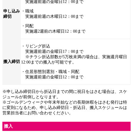
実施週前週の金曜日12：00まで
申し込み
・職域
締切
実施週前週の木曜日12：00まで
・同配
実施週2週前の木曜日12：00まで
・リビング折込
実施週前週の金曜日17：00まで
※チラシ折込部数が5万枚未満の場合は、実施週月曜日
搬入締切
12:00までの搬入が可能です。
・住居形態別選別・職域・同配
実施週前週の金曜日12：00まで
※申し込み締切日から折込日までの間に祝日をはさむ場合は、スケ
ジュールが前倒しとなります。
※ゴールデンウィークや年末年始などの長期休暇をはさむ発行は特
に変則になるため、申し込み締切日・折込日、搬入スケジュールは
営業担当者にお問い合わせください。
搬入