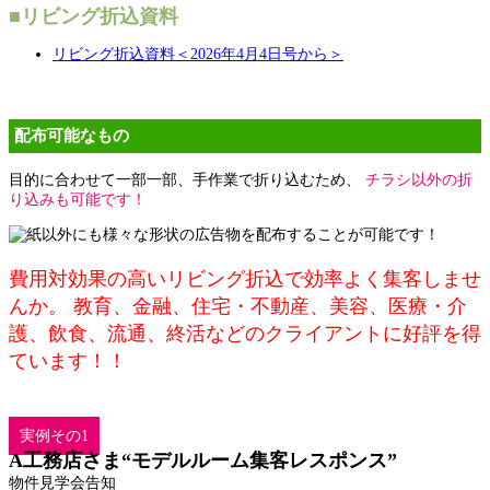
■リビング折込資料
リビング折込資料＜2026年4月4日号から＞
配布可能なもの
目的に合わせて一部一部、手作業で折り込むため、
チラシ以外の折
り込みも可能です！
費用対効果の高いリビング折込で効率よく集客しませ
んか。 教育、金融、住宅・不動産、美容、医療・介
護、飲食、流通、終活などのクライアントに好評を得
ています！！
実例その1
A工務店さま“モデルルーム集客レスポンス”
物件見学会告知