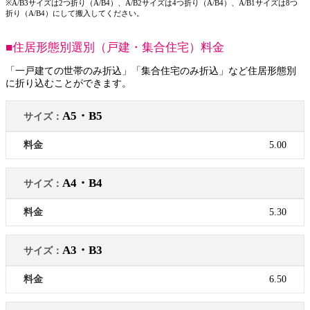
※A/B3サイズは2つ折り（A/B4）、A/B2サイズは4つ折り（A/B4）、A/B1サイズは8つ
折り（A/B4）にして搬入してください。
■住居形態別選別（戸建・集合住宅）料金
「一戸建ての世帯のみ折込」「集合住宅のみ折込」など住居形態別
に折り込むことができます。
A5・B5
5.00
A4・B4
5.30
A3・B3
6.50