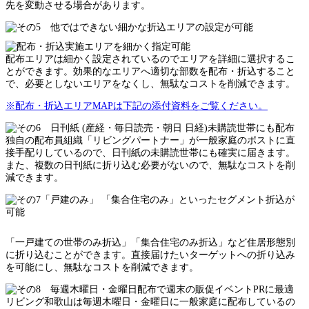
先を変動させる場合があります。
配布エリアは細かく設定されているのでエリアを詳細に選択するこ
とができます。効果的なエリアへ適切な部数を配布・折込すること
で、必要としないエリアをなくし、無駄なコストを削減できます。
※配布・折込エリアMAPは下記の添付資料をご覧ください。
独自の配布員組織「リビングパートナー」が一般家庭のポストに直
接手配りしているので、日刊紙の未購読世帯にも確実に届きます。
また、複数の日刊紙に折り込む必要がないので、無駄なコストを削
減できます。
「一戸建ての世帯のみ折込」「集合住宅のみ折込」など住居形態別
に折り込むことができます。直接届けたいターゲットへの折り込み
を可能にし、無駄なコストを削減できます。
リビング和歌山は毎週木曜日・金曜日に一般家庭に配布しているの