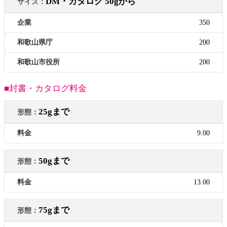
DM・カタログ 50gから
350
200
200
■封書・カタログ料金
25gまで
9.00
50gまで
13.00
75gまで