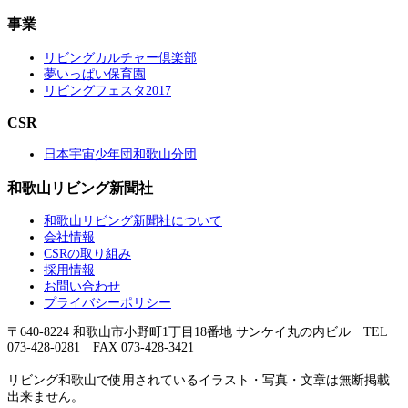
事業
リビングカルチャー倶楽部
夢いっぱい保育園
リビングフェスタ2017
CSR
日本宇宙少年団和歌山分団
和歌山リビング新聞社
和歌山リビング新聞社について
会社情報
CSRの取り組み
採用情報
お問い合わせ
プライバシーポリシー
〒640-8224 和歌山市小野町1丁目18番地 サンケイ丸の内ビル TEL
073-428-0281 FAX 073-428-3421
リビング和歌山で使用されているイラスト・写真・文章は無断掲載
出来ません。