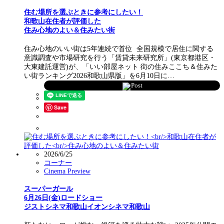
住む場所を選ぶときに参考にしたい！
和歌山在住者が評価した
住み心地のよい＆住みたい街
住み心地のいい街は5年連続で首位 全国規模で居住に関する
意識調査や市場研究を行う「賃貸未来研究所」(東京都港区・
大東建託運営)が、「いい部屋ネット 街の住みここち＆住みた
い街ランキング2026和歌山県版」を6月10日に…
Post
Save
2026/6/25
コーナー
Cinema Preview
スーパーガール
6月26日(金)ロードショー
ジストシネマ和歌山イオンシネマ和歌山