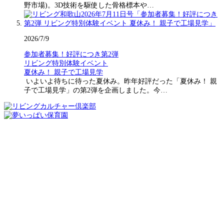
野市場)。3D技術を駆使した骨格標本や…
2026/7/9
参加者募集！好評につき第2弾
リビング特別体験イベント
夏休み！ 親子で工場見学
いよいよ待ちに待った夏休み。昨年好評だった「夏休み！ 親
子で工場見学」の第2弾を企画しました。今…