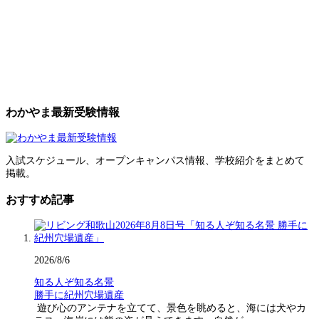
わかやま最新受験情報
入試スケジュール、オープンキャンパス情報、学校紹介をまとめて
掲載。
おすすめ記事
2026/8/6
知る人ぞ知る名景
勝手に紀州穴場遺産
遊び心のアンテナを立てて、景色を眺めると、海には犬やカ