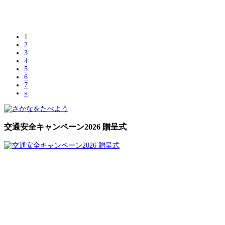
1
2
3
4
5
6
7
»
交通安全キャンペーン2026 贈呈式