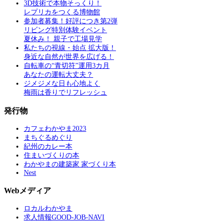
3D技術で本物そっくり！
レプリカをつくる博物館
参加者募集！好評につき第2弾
リビング特別体験イベント
夏休み！ 親子で工場見学
私たちの視線・始点 拡大版！
身近な自然が世界を広げる！
自転車の“青切符”運用3カ月
あなたの運転大丈夫？
ジメジメな日も心地よく
梅雨は香りでリフレッシュ
発行物
カフェわかやま2023
まちぐるめぐり
紀州のカレー本
住まいづくりの本
わかやまの建築家 家づくり本
Nest
Webメディア
ロカルわかやま
求人情報GOOD-JOB-NAVI