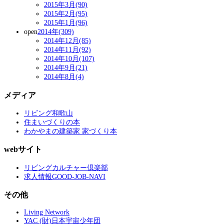
2015年3月(90)
2015年2月(95)
2015年1月(96)
open
2014年(309)
2014年12月(85)
2014年11月(92)
2014年10月(107)
2014年9月(21)
2014年8月(4)
メディア
リビング和歌山
住まいづくりの本
わかやまの建築家 家づくり本
webサイト
リビングカルチャー倶楽部
求人情報GOOD-JOB-NAVI
その他
Living Network
YAC (財)日本宇宙少年団