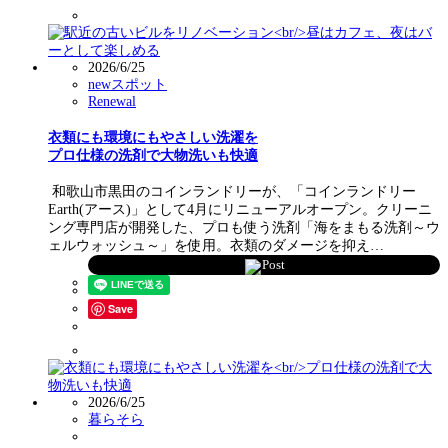
2026/6/25
newスポット
Renewal
衣類にも環境にもやさしい洗濯を
プロ仕様の洗剤で大物洗いも快適
和歌山市黒田のコインランドリーが、「コインランドリー
Earth(アース)」として4月にリニューアルオープン。クリーニ
ング専門店が開発した、プロも使う洗剤「海をまもる洗剤～ウ
ェルウォッシュ～」を使用。衣類のダメージを抑え…
Post
Save
2026/6/25
暮らそら