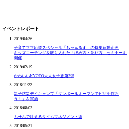
イベントレポート
2019/04/26
子育てママ応援スペシャル「ちゃぁるず」の特集連動企画
キッズコーチングを取り入れた「ほめ方・叱り方」セミナーを
開催
2019/02/19
かわいいKYOTO大人女子旅第2弾
2018/11/22
親子防災デイキャンプ「ダンボールオーブンでピザを作ろ
う！」を実施
2018/08/02
ふせんで叶えるタイムマネジメント術
2018/05/21