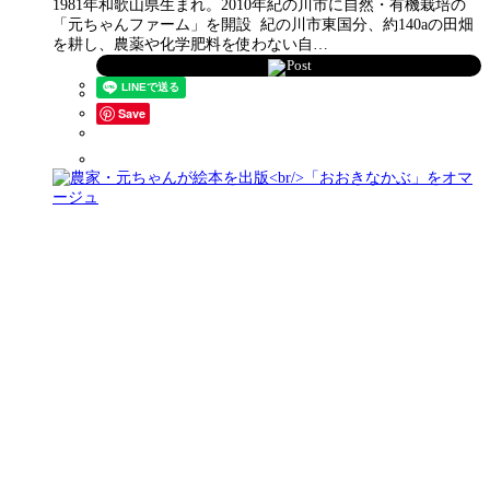
1981年和歌山県生まれ。2010年紀の川市に自然・有機栽培の
「元ちゃんファーム」を開設 紀の川市東国分、約140aの田畑
を耕し、農薬や化学肥料を使わない自…
Post
Save