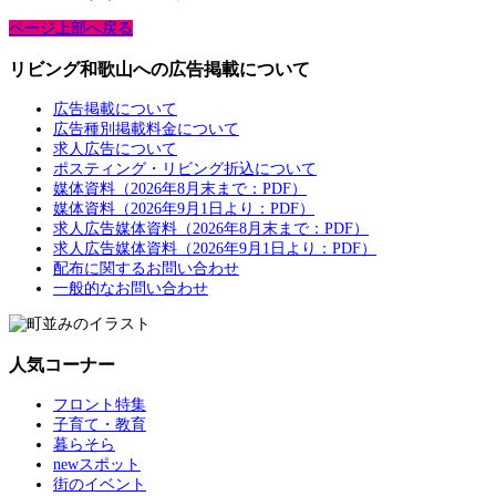
ページ上部へ戻る
リビング和歌山への広告掲載について
広告掲載について
広告種別掲載料金について
求人広告について
ポスティング・リビング折込について
媒体資料（2026年8月末まで：PDF）
媒体資料（2026年9月1日より：PDF）
求人広告媒体資料（2026年8月末まで：PDF）
求人広告媒体資料（2026年9月1日より：PDF）
配布に関するお問い合わせ
一般的なお問い合わせ
人気コーナー
フロント特集
子育て・教育
暮らそら
newスポット
街のイベント