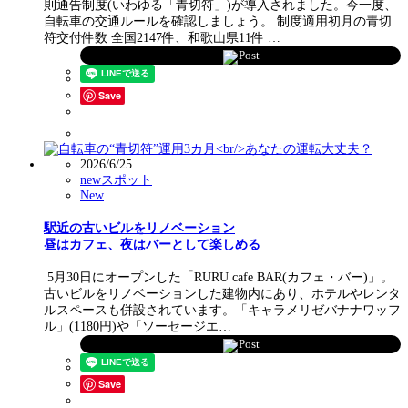
則通告制度(いわゆる「青切符」)が導入されました。今一度、
自転車の交通ルールを確認しましょう。 制度適用初月の青切
符交付件数 全国2147件、和歌山県11件 …
Post
Save
2026/6/25
newスポット
New
駅近の古いビルをリノベーション
昼はカフェ、夜はバーとして楽しめる
5月30日にオープンした「RURU cafe BAR(カフェ・バー)」。
古いビルをリノベーションした建物内にあり、ホテルやレンタ
ルスペースも併設されています。「キャラメリゼバナナワッフ
ル」(1180円)や「ソーセージエ…
Post
Save