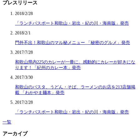
プレスリリース
2018/2/28
「ランチパスポート和歌山・岩出・紀の川・海南版」発売
2018/2/1
門外不出！和歌山のマル秘メニュー 「秘密のグルメ」発売
2017/7/28
和歌山県内225のカレーが一冊に。感動的にカレーが好きにな
ります！「紀州のカレー本」発売
2017/3/30
和歌山のパスタ、うどん・そば、ラーメンのお店を213店舗掲
載 「わかやま麺本」発売
2017/2/28
「ランチパスポート和歌山・岩出・紀の川・海南版」発売
一覧
アーカイブ