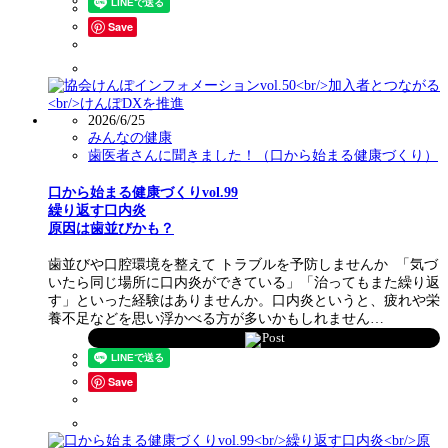
Save
2026/6/25
みんなの健康
歯医者さんに聞きました！（口から始まる健康づくり）
口から始まる健康づくりvol.99
繰り返す口内炎
原因は歯並びかも？
歯並びや口腔環境を整えて トラブルを予防しませんか 「気づ
いたら同じ場所に口内炎ができている」「治ってもまた繰り返
す」といった経験はありませんか。口内炎というと、疲れや栄
養不足などを思い浮かべる方が多いかもしれません…
Post
Save