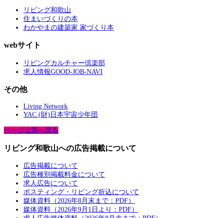
リビング和歌山
住まいづくりの本
わかやまの建築家 家づくり本
webサイト
リビングカルチャー倶楽部
求人情報GOOD-JOB-NAVI
その他
Living Network
YAC (財)日本宇宙少年団
ページ上部へ戻る
リビング和歌山への広告掲載について
広告掲載について
広告種別掲載料金について
求人広告について
ポスティング・リビング折込について
媒体資料（2026年8月末まで：PDF）
媒体資料（2026年9月1日より：PDF）