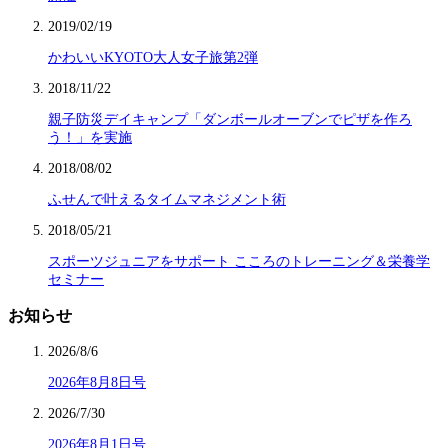
2019/02/19
かわいいKYOTO大人女子旅第2弾
2018/11/22
親子防災デイキャンプ「ダンボールオーブンでピザを作ろ
う！」を実施
2018/08/02
ふせんで叶えるタイムマネジメント術
2018/05/21
スポーツジュニアをサポート こころのトレーニング＆栄養学
セミナー
お知らせ
2026/8/6
2026年8月8日号
2026/7/30
2026年8月1日号