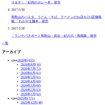
ります！「紀州のカレー本」発売
2017/3/30
和歌山のパスタ、うどん・そば、ラーメンのお店を213店舗掲
載 「わかやま麺本」発売
2017/2/28
「ランチパスポート和歌山・岩出・紀の川・海南版」発売
一覧
アーカイブ
open
2026年(455)
2026年8月(16)
2026年7月(72)
2026年6月(61)
2026年5月(61)
2026年4月(60)
2026年3月(60)
2026年2月(63)
2026年1月(62)
open
2025年(771)
2025年12月(48)