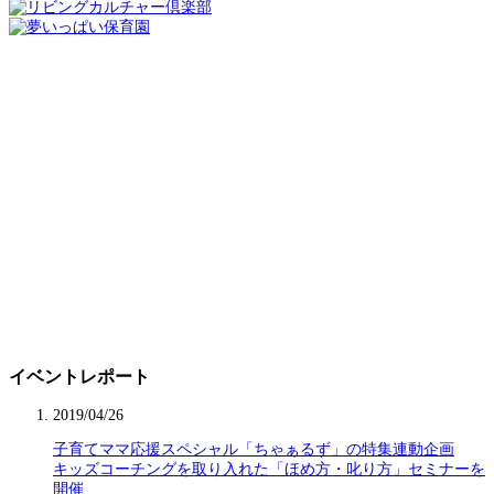
イベントレポート
2019/04/26
子育てママ応援スペシャル「ちゃぁるず」の特集連動企画
キッズコーチングを取り入れた「ほめ方・叱り方」セミナーを
開催