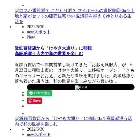
2022/6/30
newスポット
New
近鉄百貨店から「けやき大通り」に移転
高級感漂う店内で和の世界を楽しむ
近鉄百貨店で62年間営業し続けてきた「おおえ呉服店」が、6
月23日に和歌山市の「けやき大通り」に移転オープン。「きも
のギャラリーおおえ」と新たな看板を掲げました。高級感漂う
落ち着いた店内は、和の世界を楽しみながら買い物…
Post
Save
2022/6/30
newスポット