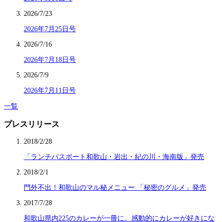
2026/7/23
2026年7月25日号
2026/7/16
2026年7月18日号
2026/7/9
2026年7月11日号
一覧
プレスリリース
2018/2/28
「ランチパスポート和歌山・岩出・紀の川・海南版」発売
2018/2/1
門外不出！和歌山のマル秘メニュー 「秘密のグルメ」発売
2017/7/28
和歌山県内225のカレーが一冊に。感動的にカレーが好きにな