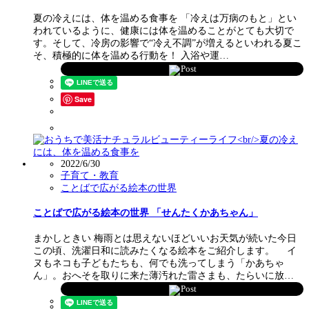
夏の冷えには、体を温める食事を 「冷えは万病のもと」とい
われているように、健康には体を温めることがとても大切で
す。そして、冷房の影響で“冷え不調”が増えるといわれる夏こ
そ、積極的に体を温める行動を！ 入浴や運…
Post
Save
2022/6/30
子育て・教育
ことばで広がる絵本の世界
ことばで広がる絵本の世界 「せんたくかあちゃん」
まかしときい 梅雨とは思えないほどいいお天気が続いた今日
この頃、洗濯日和に読みたくなる絵本をご紹介します。 イ
ヌもネコも子どもたちも、何でも洗ってしまう「かあちゃ
ん」。おへそを取りに来た薄汚れた雷さまも、たらいに放…
Post