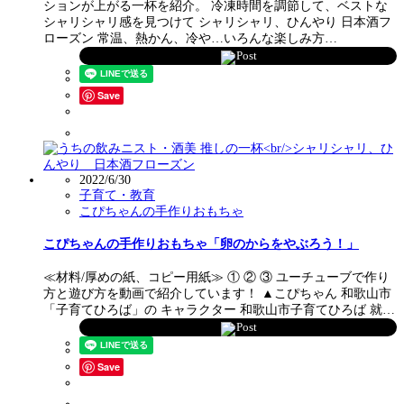
ションが上がる一杯を紹介。 冷凍時間を調節して、ベストな
シャリシャリ感を見つけて シャリシャリ、ひんやり 日本酒フ
ローズン 常温、熱かん、冷や…いろんな楽しみ方…
Post
Save
2022/6/30
子育て・教育
こぴちゃんの手作りおもちゃ
こぴちゃんの手作りおもちゃ「卵のからをやぶろう！」
≪材料/厚めの紙、コピー用紙≫ ① ② ③ ユーチューブで作り
方と遊び方を動画で紹介しています！ ▲こぴちゃん 和歌山市
「子育てひろば」の キャラクター 和歌山市子育てひろば 就…
Post
Save