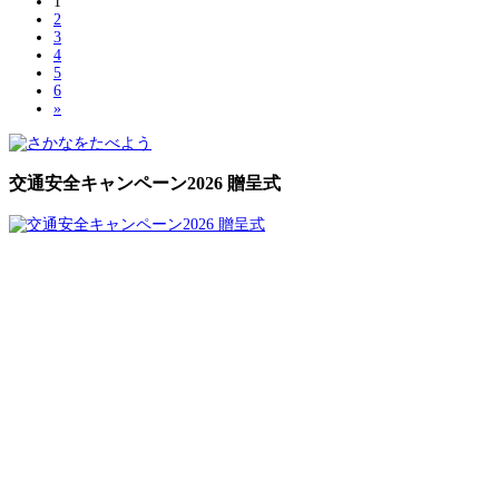
1
2
3
4
5
6
»
交通安全キャンペーン2026 贈呈式