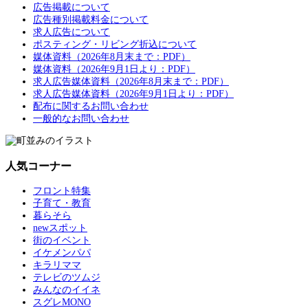
広告掲載について
広告種別掲載料金について
求人広告について
ポスティング・リビング折込について
媒体資料（2026年8月末まで：PDF）
媒体資料（2026年9月1日より：PDF）
求人広告媒体資料（2026年8月末まで：PDF）
求人広告媒体資料（2026年9月1日より：PDF）
配布に関するお問い合わせ
一般的なお問い合わせ
人気コーナー
フロント特集
子育て・教育
暮らそら
newスポット
街のイベント
イケメンパパ
キラリママ
テレビのツムジ
みんなのイイネ
スグレMONO