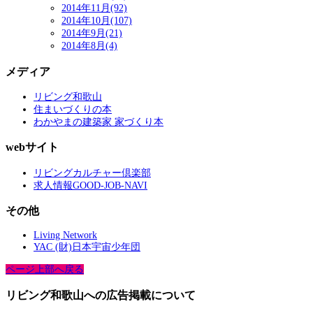
2014年11月(92)
2014年10月(107)
2014年9月(21)
2014年8月(4)
メディア
リビング和歌山
住まいづくりの本
わかやまの建築家 家づくり本
webサイト
リビングカルチャー倶楽部
求人情報GOOD-JOB-NAVI
その他
Living Network
YAC (財)日本宇宙少年団
ページ上部へ戻る
リビング和歌山への広告掲載について