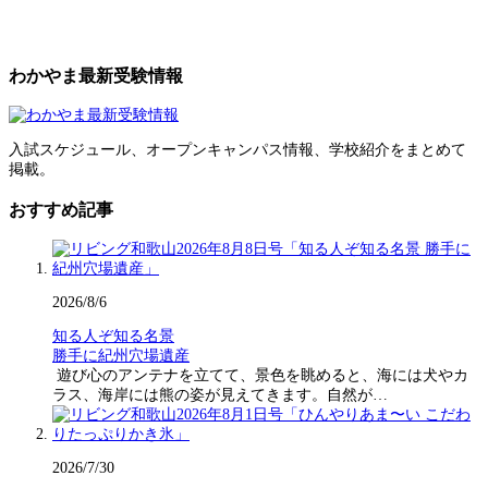
わかやま最新受験情報
入試スケジュール、オープンキャンパス情報、学校紹介をまとめて
掲載。
おすすめ記事
2026/8/6
知る人ぞ知る名景
勝手に紀州穴場遺産
遊び心のアンテナを立てて、景色を眺めると、海には犬やカ
ラス、海岸には熊の姿が見えてきます。自然が…
2026/7/30