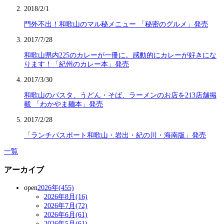
2018/2/1
門外不出！和歌山のマル秘メニュー 「秘密のグルメ」発売
2017/7/28
和歌山県内225のカレーが一冊に。感動的にカレーが好きにな
ります！「紀州のカレー本」発売
2017/3/30
和歌山のパスタ、うどん・そば、ラーメンのお店を213店舗掲
載 「わかやま麺本」発売
2017/2/28
「ランチパスポート和歌山・岩出・紀の川・海南版」発売
一覧
アーカイブ
open
2026年(455)
2026年8月(16)
2026年7月(72)
2026年6月(61)
2026年5月(61)