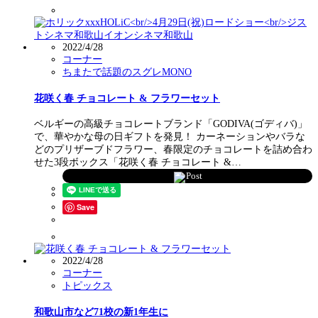
2022/4/28
コーナー
ちまたで話題のスグレMONO
花咲く春 チョコレート & フラワーセット
ベルギーの高級チョコレートブランド「GODIVA(ゴディバ)」
で、華やかな母の日ギフトを発見！ カーネーションやバラな
どのプリザーブドフラワー、春限定のチョコレートを詰め合わ
せた3段ボックス「花咲く春 チョコレート &…
Post
Save
2022/4/28
コーナー
トピックス
和歌山市など71校の新1年生に