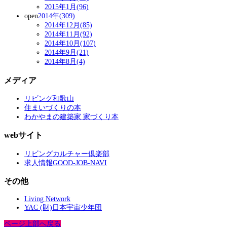
2015年1月(96)
open
2014年(309)
2014年12月(85)
2014年11月(92)
2014年10月(107)
2014年9月(21)
2014年8月(4)
メディア
リビング和歌山
住まいづくりの本
わかやまの建築家 家づくり本
webサイト
リビングカルチャー倶楽部
求人情報GOOD-JOB-NAVI
その他
Living Network
YAC (財)日本宇宙少年団
ページ上部へ戻る