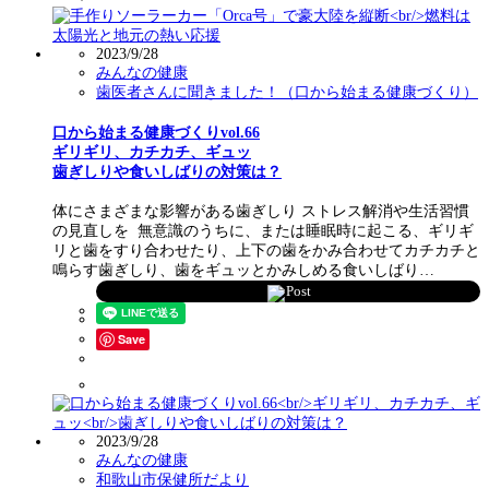
2023/9/28
みんなの健康
歯医者さんに聞きました！（口から始まる健康づくり）
口から始まる健康づくりvol.66
ギリギリ、カチカチ、ギュッ
歯ぎしりや食いしばりの対策は？
体にさまざまな影響がある歯ぎしり ストレス解消や生活習慣
の見直しを 無意識のうちに、または睡眠時に起こる、ギリギ
リと歯をすり合わせたり、上下の歯をかみ合わせてカチカチと
鳴らす歯ぎしり、歯をギュッとかみしめる食いしばり…
Post
Save
2023/9/28
みんなの健康
和歌山市保健所だより