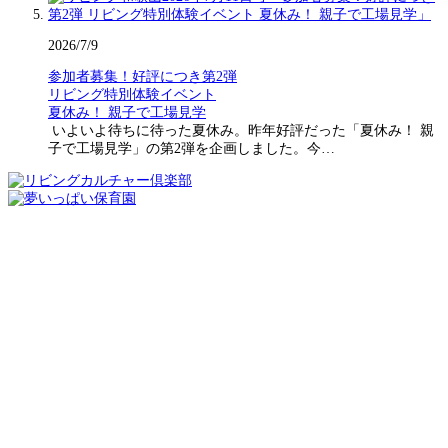
2026/7/9
参加者募集！好評につき第2弾
リビング特別体験イベント
夏休み！ 親子で工場見学
いよいよ待ちに待った夏休み。昨年好評だった「夏休み！ 親
子で工場見学」の第2弾を企画しました。今…