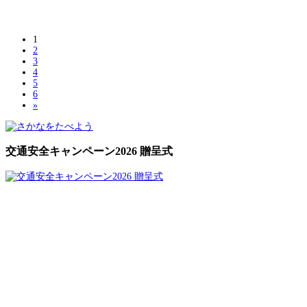
1
2
3
4
5
6
»
交通安全キャンペーン2026 贈呈式