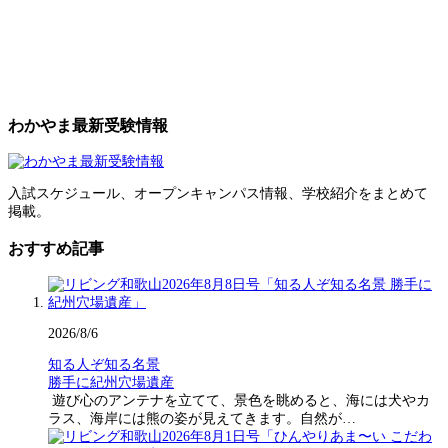
わかやま最新受験情報
入試スケジュール、オープンキャンパス情報、学校紹介をまとめて
掲載。
おすすめ記事
2026/8/6
知る人ぞ知る名景
勝手に紀州穴場遺産
遊び心のアンテナを立てて、景色を眺めると、海には犬やカ
ラス、海岸には熊の姿が見えてきます。自然が…