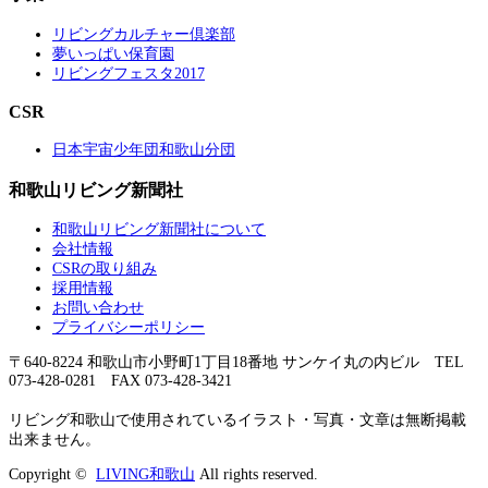
リビングカルチャー倶楽部
夢いっぱい保育園
リビングフェスタ2017
CSR
日本宇宙少年団和歌山分団
和歌山リビング新聞社
和歌山リビング新聞社について
会社情報
CSRの取り組み
採用情報
お問い合わせ
プライバシーポリシー
〒640-8224 和歌山市小野町1丁目18番地 サンケイ丸の内ビル TEL
073-428-0281 FAX 073-428-3421
リビング和歌山で使用されているイラスト・写真・文章は無断掲載
出来ません。
Copyright ©
LIVING和歌山
All rights reserved.