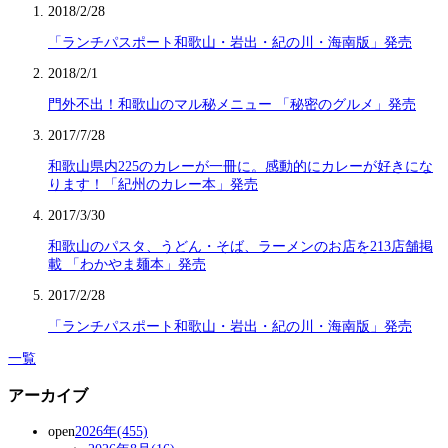
2018/2/28
「ランチパスポート和歌山・岩出・紀の川・海南版」発売
2018/2/1
門外不出！和歌山のマル秘メニュー 「秘密のグルメ」発売
2017/7/28
和歌山県内225のカレーが一冊に。感動的にカレーが好きにな
ります！「紀州のカレー本」発売
2017/3/30
和歌山のパスタ、うどん・そば、ラーメンのお店を213店舗掲
載 「わかやま麺本」発売
2017/2/28
「ランチパスポート和歌山・岩出・紀の川・海南版」発売
一覧
アーカイブ
open
2026年(455)