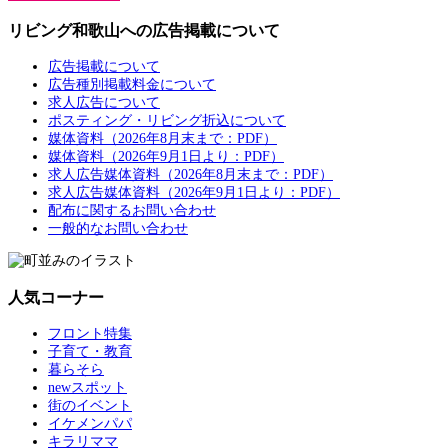
リビング和歌山への広告掲載について
広告掲載について
広告種別掲載料金について
求人広告について
ポスティング・リビング折込について
媒体資料（2026年8月末まで：PDF）
媒体資料（2026年9月1日より：PDF）
求人広告媒体資料（2026年8月末まで：PDF）
求人広告媒体資料（2026年9月1日より：PDF）
配布に関するお問い合わせ
一般的なお問い合わせ
人気コーナー
フロント特集
子育て・教育
暮らそら
newスポット
街のイベント
イケメンパパ
キラリママ