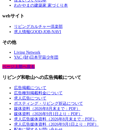
住まいづくりの本
わかやまの建築家 家づくり本
webサイト
リビングカルチャー倶楽部
求人情報GOOD-JOB-NAVI
その他
Living Network
YAC (財)日本宇宙少年団
ページ上部へ戻る
リビング和歌山への広告掲載について
広告掲載について
広告種別掲載料金について
求人広告について
ポスティング・リビング折込について
媒体資料（2026年8月末まで：PDF）
媒体資料（2026年9月1日より：PDF）
求人広告媒体資料（2026年8月末まで：PDF）
求人広告媒体資料（2026年9月1日より：PDF）
配布に関するお問い合わせ