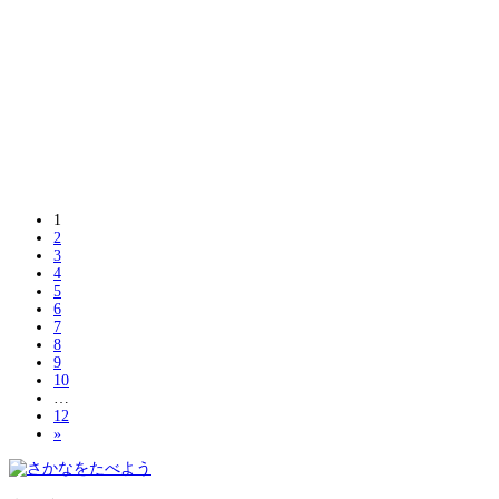
1
2
3
4
5
6
7
8
9
10
…
12
»