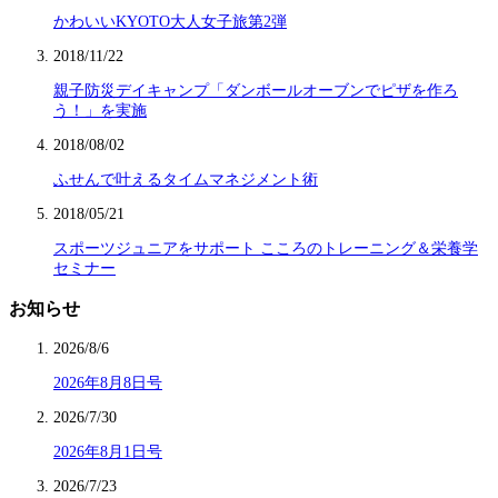
かわいいKYOTO大人女子旅第2弾
2018/11/22
親子防災デイキャンプ「ダンボールオーブンでピザを作ろ
う！」を実施
2018/08/02
ふせんで叶えるタイムマネジメント術
2018/05/21
スポーツジュニアをサポート こころのトレーニング＆栄養学
セミナー
お知らせ
2026/8/6
2026年8月8日号
2026/7/30
2026年8月1日号
2026/7/23