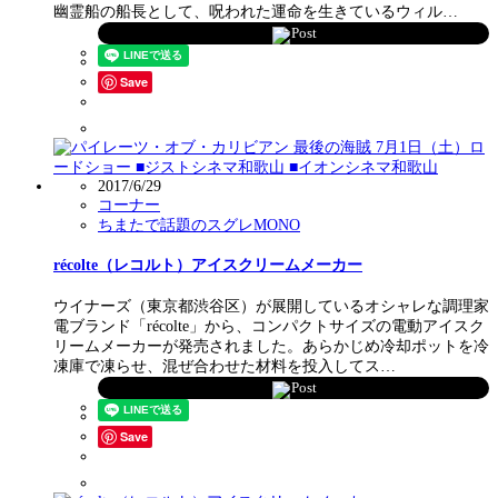
幽霊船の船長として、呪われた運命を生きているウィル…
Post
Save
2017/6/29
コーナー
ちまたで話題のスグレMONO
récolte（レコルト）アイスクリームメーカー
ウイナーズ（東京都渋谷区）が展開しているオシャレな調理家
電ブランド「récolte」から、コンパクトサイズの電動アイスク
リームメーカーが発売されました。あらかじめ冷却ポットを冷
凍庫で凍らせ、混ぜ合わせた材料を投入してス…
Post
Save