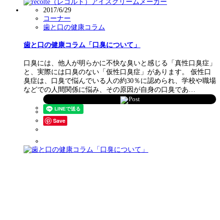
2017/6/29
コーナー
歯と口の健康コラム
歯と口の健康コラム「口臭について」
口臭には、他人が明らかに不快な臭いと感じる「真性口臭症」
と、実際には口臭のない「仮性口臭症」があります。 仮性口
臭症は、口臭で悩んでいる人の約30％に認められ、学校や職場
などでの人間関係に悩み、その原因が自身の口臭であ…
Post
Save