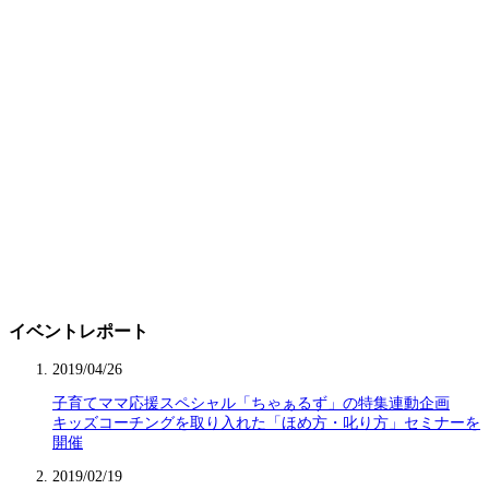
イベントレポート
2019/04/26
子育てママ応援スペシャル「ちゃぁるず」の特集連動企画
キッズコーチングを取り入れた「ほめ方・叱り方」セミナーを
開催
2019/02/19