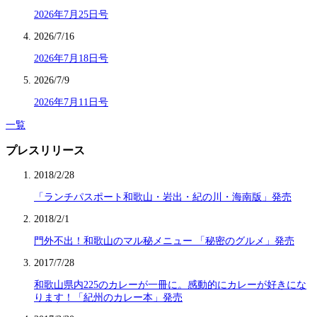
2026年7月25日号
2026/7/16
2026年7月18日号
2026/7/9
2026年7月11日号
一覧
プレスリリース
2018/2/28
「ランチパスポート和歌山・岩出・紀の川・海南版」発売
2018/2/1
門外不出！和歌山のマル秘メニュー 「秘密のグルメ」発売
2017/7/28
和歌山県内225のカレーが一冊に。感動的にカレーが好きにな
ります！「紀州のカレー本」発売