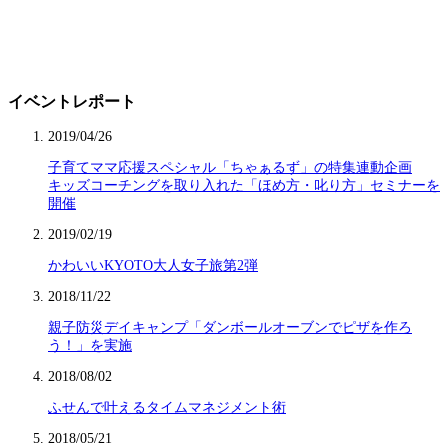
イベントレポート
2019/04/26
子育てママ応援スペシャル「ちゃぁるず」の特集連動企画
キッズコーチングを取り入れた「ほめ方・叱り方」セミナーを
開催
2019/02/19
かわいいKYOTO大人女子旅第2弾
2018/11/22
親子防災デイキャンプ「ダンボールオーブンでピザを作ろ
う！」を実施
2018/08/02
ふせんで叶えるタイムマネジメント術
2018/05/21