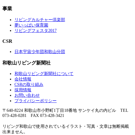
事業
リビングカルチャー倶楽部
夢いっぱい保育園
リビングフェスタ2017
CSR
日本宇宙少年団和歌山分団
和歌山リビング新聞社
和歌山リビング新聞社について
会社情報
CSRの取り組み
採用情報
お問い合わせ
プライバシーポリシー
〒640-8224 和歌山市小野町1丁目18番地 サンケイ丸の内ビル TEL
073-428-0281 FAX 073-428-3421
リビング和歌山で使用されているイラスト・写真・文章は無断掲載
出来ません。