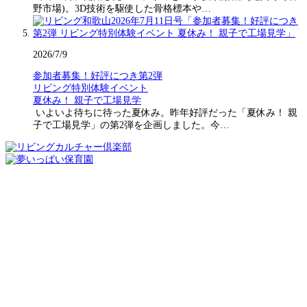
野市場)。3D技術を駆使した骨格標本や…
2026/7/9
参加者募集！好評につき第2弾
リビング特別体験イベント
夏休み！ 親子で工場見学
いよいよ待ちに待った夏休み。昨年好評だった「夏休み！ 親
子で工場見学」の第2弾を企画しました。今…