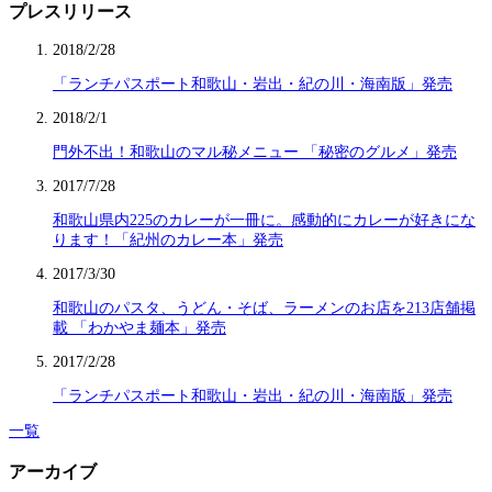
プレスリリース
2018/2/28
「ランチパスポート和歌山・岩出・紀の川・海南版」発売
2018/2/1
門外不出！和歌山のマル秘メニュー 「秘密のグルメ」発売
2017/7/28
和歌山県内225のカレーが一冊に。感動的にカレーが好きにな
ります！「紀州のカレー本」発売
2017/3/30
和歌山のパスタ、うどん・そば、ラーメンのお店を213店舗掲
載 「わかやま麺本」発売
2017/2/28
「ランチパスポート和歌山・岩出・紀の川・海南版」発売
一覧
アーカイブ