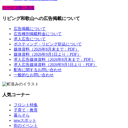
ページ上部へ戻る
リビング和歌山への広告掲載について
広告掲載について
広告種別掲載料金について
求人広告について
ポスティング・リビング折込について
媒体資料（2026年8月末まで：PDF）
媒体資料（2026年9月1日より：PDF）
求人広告媒体資料（2026年8月末まで：PDF）
求人広告媒体資料（2026年9月1日より：PDF）
配布に関するお問い合わせ
一般的なお問い合わせ
人気コーナー
フロント特集
子育て・教育
暮らそら
newスポット
街のイベント