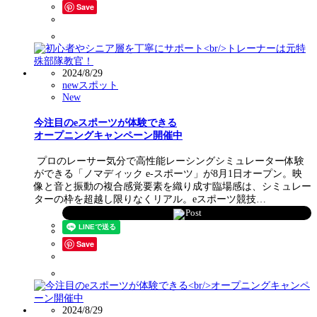
Save
2024/8/29
newスポット
New
今注目のeスポーツが体験できる
オープニングキャンペーン開催中
プロのレーサー気分で高性能レーシングシミュレーター体験
ができる「ノマディック e-スポーツ」が8月1日オープン。映
像と音と振動の複合感覚要素を織り成す臨場感は、シミュレー
ターの枠を超越し限りなくリアル。eスポーツ競技…
Post
Save
2024/8/29