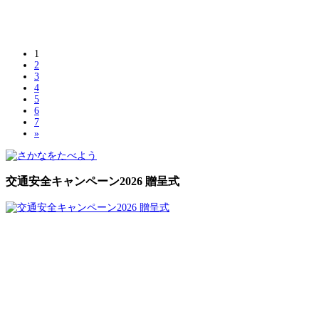
1
2
3
4
5
6
7
»
交通安全キャンペーン2026 贈呈式