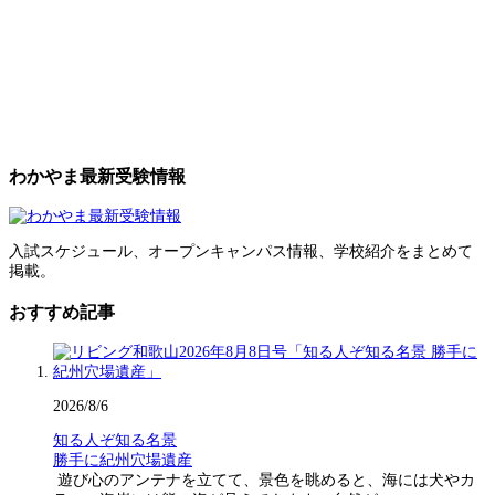
わかやま最新受験情報
入試スケジュール、オープンキャンパス情報、学校紹介をまとめて
掲載。
おすすめ記事
2026/8/6
知る人ぞ知る名景
勝手に紀州穴場遺産
遊び心のアンテナを立てて、景色を眺めると、海には犬やカ