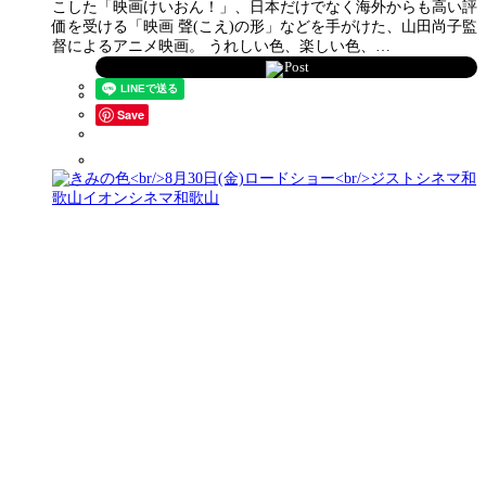
こした「映画けいおん！」、日本だけでなく海外からも高い評
価を受ける「映画 聲(こえ)の形」などを手がけた、山田尚子監
督によるアニメ映画。 うれしい色、楽しい色、…
Post
Save