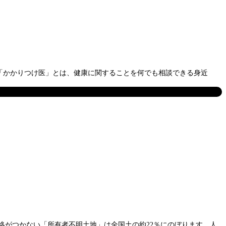
「かかりつけ医」とは、健康に関することを何でも相談できる身近
絡がつかない「所有者不明土地」は全国土の約22％にのぼります。人