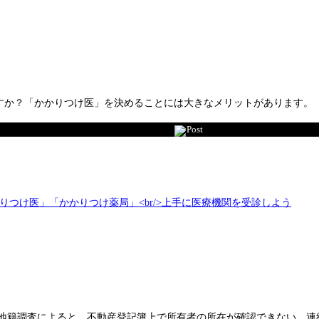
すか？「かかりつけ医」を決めることには大きなメリットがあります。
Post
省の地籍調査によると、不動産登記簿上で所有者の所在が確認できない、連