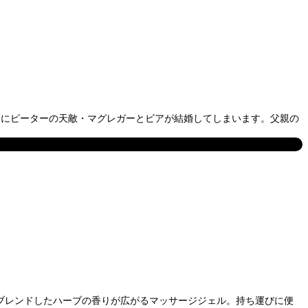
いにピーターの天敵・マグレガーとビアが結婚してしまいます。父親の
油をブレンドしたハーブの香りが広がるマッサージジェル。持ち運びに便