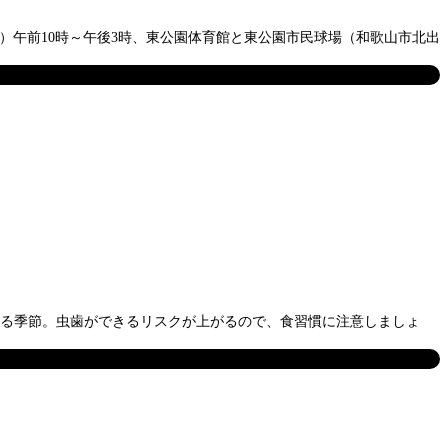
）午前10時～午後3時、東公園体育館と東公園市民球場（和歌山市北出
える季節。虫歯ができるリスクが上がるので、食習慣に注意しましょ