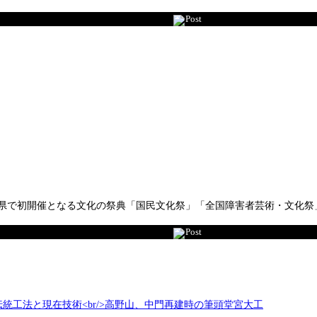
Post
初開催となる文化の祭典「国民文化祭」「全国障害者芸術・文化祭」(愛称=紀
Post