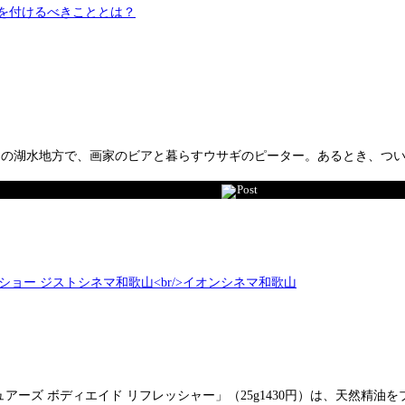
リスの湖水地方で、画家のビアと暮らすウサギのピーター。あるとき、つ
Post
ーズ ボディエイド リフレッシャー」（25g1430円）は、天然精