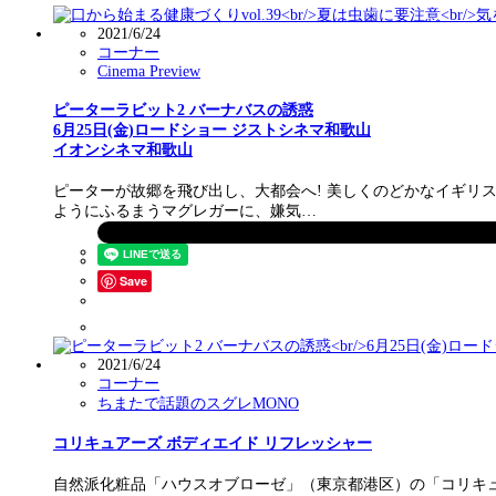
2021/6/24
コーナー
Cinema Preview
ピーターラビット2 バーナバスの誘惑
6月25日(金)ロードショー ジストシネマ和歌山
イオンシネマ和歌山
ピーターが故郷を飛び出し、大都会へ! 美しくのどかなイギ
ようにふるまうマグレガーに、嫌気…
Save
2021/6/24
コーナー
ちまたで話題のスグレMONO
コリキュアーズ ボディエイド リフレッシャー
自然派化粧品「ハウスオブローゼ」（東京都港区）の「コリキュア