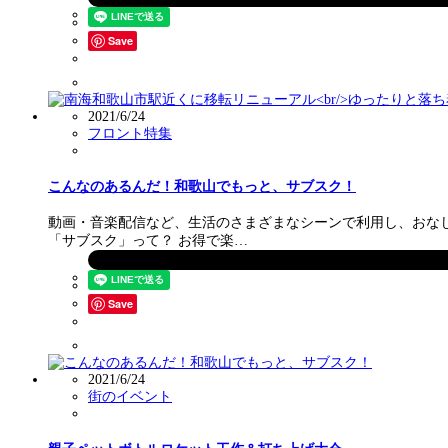
Save
2021/6/24
フロント特集
こんなのあるんだ！和歌山でもっと、サブスク！
動画・音楽配信など、生活のさまざまなシーンで利用し、おなじ
「サブスク」って？ お得で楽…
Save
2021/6/24
街のイベント