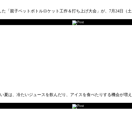
た「親子ペットボトルロケット工作＆打ち上げ大会」が、7月24日（土
Post
暑い夏は、冷たいジュースを飲んだり、アイスを食べたりする機会が増
Post