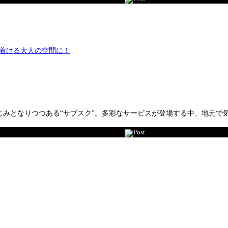
みとなりつつある“サブスク”。多彩なサービスが登場する中、地元で気
Post