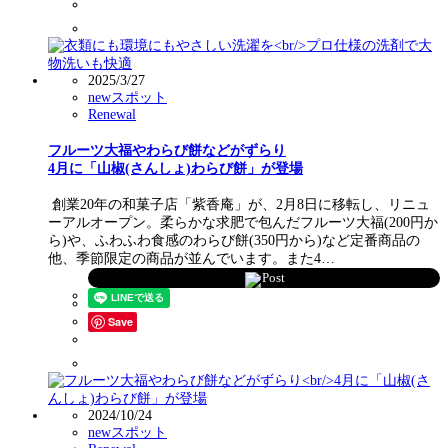
2025/3/27
newスポット
Renewal
フルーツ大福やわらび餅などがずらり
4月に「山椒(さんしょ)わらび餅」が登場
創業20年の和菓子店「紫香庵」が、2月8日に移転し、リニュ
ーアルオープン。柔らかな求肥で包んだフルーツ大福(200円か
ら)や、ふわふわ食感のわらび餅(350円から)など定番商品の
他、季節限定の商品が並んでいます。また4…
Post
Save
2024/10/24
newスポット