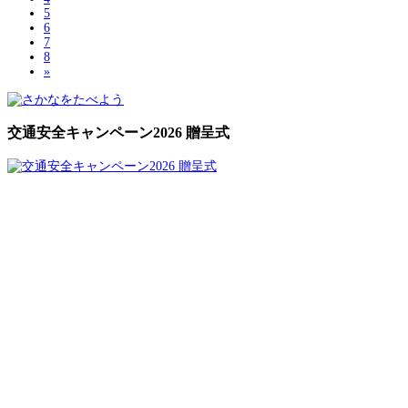
5
6
7
8
»
交通安全キャンペーン2026 贈呈式