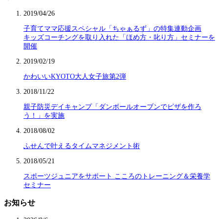
2019/04/26
子育てママ応援スペシャル「ちゃぁるず」の特集連動企画
キッズコーチングを取り入れた「ほめ方・叱り方」セミナーを
開催
2019/02/19
かわいいKYOTO大人女子旅第2弾
2018/11/22
親子防災デイキャンプ「ダンボールオーブンでピザを作ろ
う！」を実施
2018/08/02
ふせんで叶えるタイムマネジメント術
2018/05/21
スポーツジュニアをサポート こころのトレーニング＆栄養学
セミナー
お知らせ