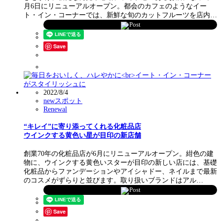
月6日にリニューアルオープン。都会のカフェのようなイー
ト・イン・コーナーでは、新鮮な旬のカットフルーツを店内…
Post
Save
2022/8/4
newスポット
Renewal
“キレイ”に寄り添ってくれる化粧品店
ウインクする黄色い星が目印の新店舗
創業70年の化粧品店が6月にリニューアルオープン。紺色の建
物に、ウインクする黄色いスターが目印の新しい店には、基礎
化粧品からファンデーションやアイシャドー、ネイルまで最新
のコスメがずらりと並びます。取り扱いブランドはアル…
Post
Save