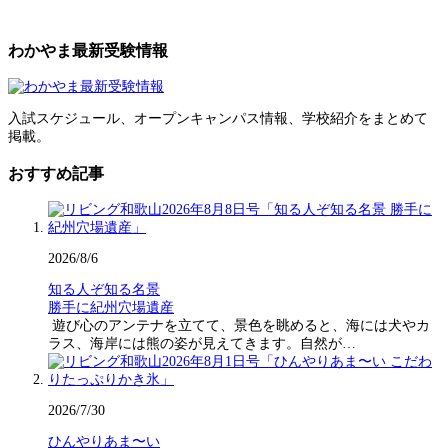
わかやま最新受験情報
入試スケジュール、オープンキャンパス情報、学校紹介をまとめて
掲載。
おすすめ記事
2026/8/6
知る人ぞ知る名景
勝手に紀州穴場遺産
遊び心のアンテナを立てて、景色を眺めると、海には犬やカ
ラス、海岸には熊の姿が見えてきます。自然が…
2026/7/30
ひんやりあま〜い