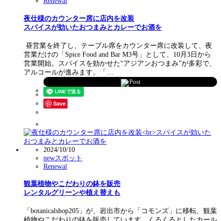
Renewal
夜仕様のカウンター席に店内を改装
スパイスが効いたおつまみとカレーでお酒を
昼営業を終了し、テーブル席をカウンター席に改装して、夜
営業だけの「Spice Food and Bar M3号」として、10月3日から
営業開始。スパイスを効かせた“アジアンおつまみ”が多彩で、
アルコールが進みます。「…
Post
Save
2024/10/10
newスポット
Renewal
観葉植物やこだわりの鉢を販売
レンタルグリーンや植え替えも
「botanicalshop205」が、岩出市から「コモンズ」に移転、観葉
植物やこだわりの鉢を販売しています。くるくるとしたカール