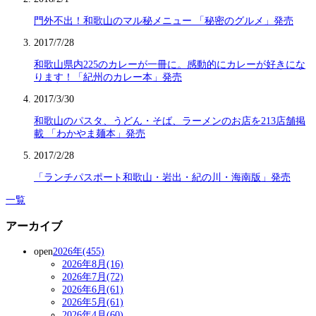
門外不出！和歌山のマル秘メニュー 「秘密のグルメ」発売
2017/7/28
和歌山県内225のカレーが一冊に。感動的にカレーが好きにな
ります！「紀州のカレー本」発売
2017/3/30
和歌山のパスタ、うどん・そば、ラーメンのお店を213店舗掲
載 「わかやま麺本」発売
2017/2/28
「ランチパスポート和歌山・岩出・紀の川・海南版」発売
一覧
アーカイブ
open
2026年(455)
2026年8月(16)
2026年7月(72)
2026年6月(61)
2026年5月(61)
2026年4月(60)