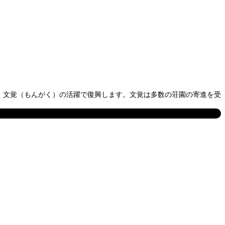
・文覚（もんがく）の活躍で復興します。文覚は多数の荘園の寄進を受