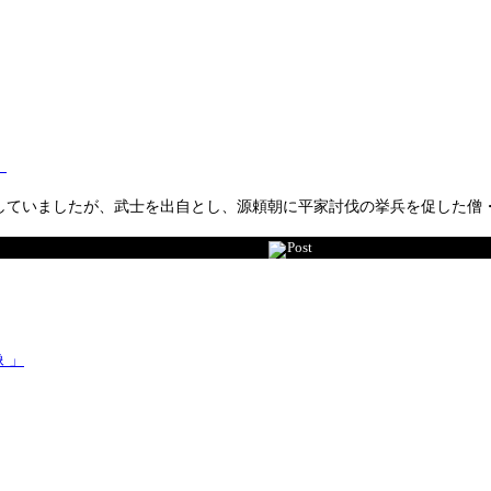
」
していましたが、武士を出自とし、源頼朝に平家討伐の挙兵を促した僧
Post