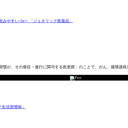
習慣が、その発症・進行に関与する疾患群」のことで、がん、循環器疾
Post