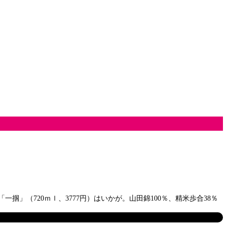
（720ｍｌ、3777円）はいかが。山田錦100％、精米歩合38％