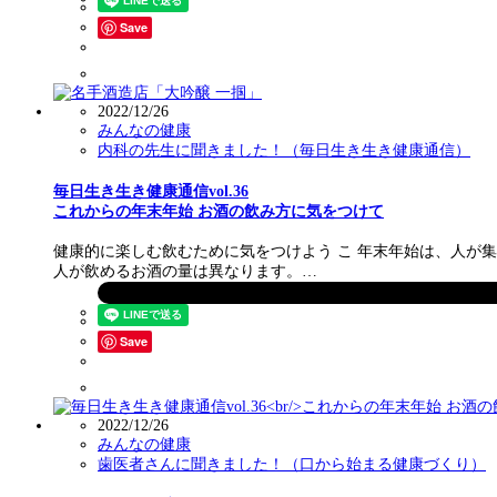
Save
2022/12/26
みんなの健康
内科の先生に聞きました！（毎日生き生き健康通信）
毎日生き生き健康通信vol.36
これからの年末年始 お酒の飲み方に気をつけて
健康的に楽しむ飲むために気をつけよう こ 年末年始は、人が
人が飲めるお酒の量は異なります。…
Save
2022/12/26
みんなの健康
歯医者さんに聞きました！（口から始まる健康づくり）