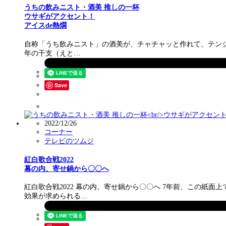
うちの飲みニスト・酒美 推しの一杯
ウサギがアクセント！
アイスde熱燗
自称「うち飲みニスト」の酒美が、チャチャッと作れて、テンショ
年の干支（えと…
Save
2022/12/26
コーナー
テレビのツムジ
紅白歌合戦2022
幕の内、寄せ鍋から〇〇へ
紅白歌合戦2022 幕の内、寄せ鍋から〇〇へ 7年前、この紙
効果が求められる…