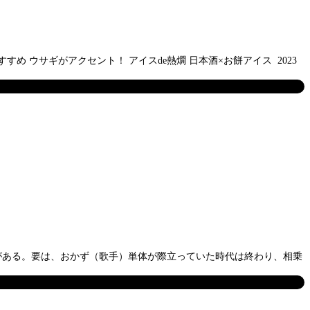
ウサギがアクセント！ アイスde熱燗 日本酒×お餅アイス 2023
ことがある。要は、おかず（歌手）単体が際立っていた時代は終わり、相乗