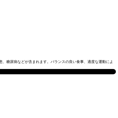
患、糖尿病などが含まれます。バランスの良い食事、適度な運動によ