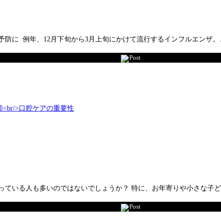
予防に 例年、12月下旬から3月上旬にかけて流行するインフルエンザ
Post
っている人も多いのではないでしょうか？ 特に、お年寄りや小さな子
Post