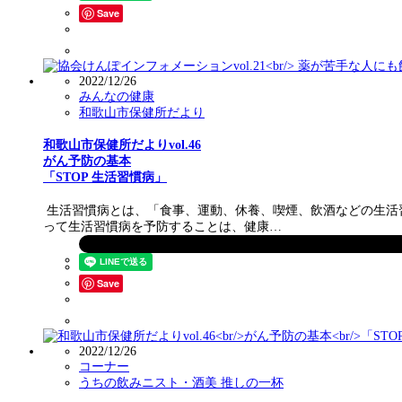
Save
2022/12/26
みんなの健康
和歌山市保健所だより
和歌山市保健所だよりvol.46
がん予防の基本
「STOP 生活習慣病」
生活習慣病とは、「食事、運動、休養、喫煙、飲酒などの生活
って生活習慣病を予防することは、健康…
Save
2022/12/26
コーナー
うちの飲みニスト・酒美 推しの一杯