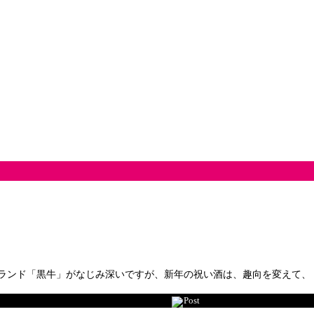
ド「黒牛」がなじみ深いですが、新年の祝い酒は、趣向を変えて、「一掴」
Post