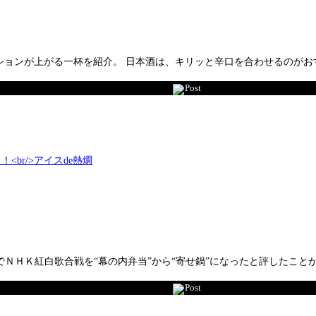
ンが上がる一杯を紹介。 日本酒は、キリッと辛口を合わせるのがおすすめ 
Post
面上でＮＨＫ紅白歌合戦を“幕の内弁当”から“寄せ鍋”になったと評した
Post