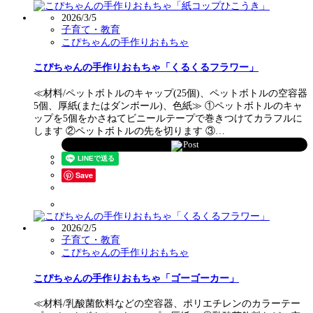
2026/3/5
子育て・教育
こぴちゃんの手作りおもちゃ
こぴちゃんの手作りおもちゃ「くるくるフラワー」
≪材料/ペットボトルのキャップ(25個)、ペットボトルの空容器
5個、厚紙(またはダンボール)、色紙≫ ①ペットボトルのキャ
ップを5個をかさねてビニールテープで巻きつけてカラフルに
します ②ペットボトルの先を切ります ③…
Post
Save
2026/2/5
子育て・教育
こぴちゃんの手作りおもちゃ
こぴちゃんの手作りおもちゃ「ゴーゴーカー」
≪材料/乳酸菌飲料などの空容器、ポリエチレンのカラーテー