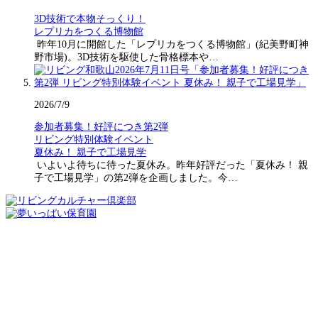
3D技術で本物そっくり！
レプリカをつくる博物館
昨年10月に開館した「レプリカをつくる博物館」(紀美野町神
野市場)。3D技術を駆使した骨格標本や…
2026/7/9
参加者募集！好評につき第2弾
リビング特別体験イベント
夏休み！ 親子で工場見学
いよいよ待ちに待った夏休み。昨年好評だった「夏休み！ 親
子で工場見学」の第2弾を企画しました。今…