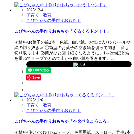
2025/12/4
子育て・教育
こぴちゃんの手作りおもちゃ
こぴちゃんの手作りおもちゃ「くるくるドン！！」
≪材料/お菓子の筒2本、色紙、白い紙、お気に入りのシールや
絵の切り抜き≫ ①筒型のお菓子の空き箱を切って開き、底も
切り取ります ②筒がひと回り細くなるように、1～2cmほど端
を重ねてテープでとめて上から白い紙を巻きます。…
Post
Save
2025/11/6
子育て・教育
こぴちゃんの手作りおもちゃ
こぴちゃんの手作りおもちゃ「ペタペタころころ」
≪材料/使いかけのガムテープ、色画用紙、ストロー、竹串2本