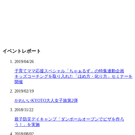
イベントレポート
2019/04/26
子育てママ応援スペシャル「ちゃぁるず」の特集連動企画
キッズコーチングを取り入れた「ほめ方・叱り方」セミナーを
開催
2019/02/19
かわいいKYOTO大人女子旅第2弾
2018/11/22
親子防災デイキャンプ「ダンボールオーブンでピザを作ろ
う！」を実施
2018/08/02