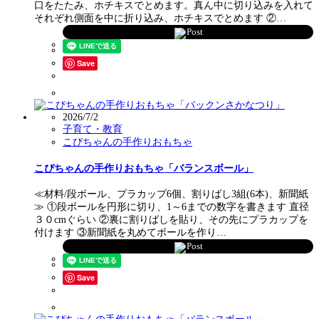
口をたたみ、ホチキスでとめます。真ん中に切り込みを入れて
それぞれ側面を中に折り込み、ホチキスでとめます ②…
Post
Save
2026/7/2
子育て・教育
こぴちゃんの手作りおもちゃ
こぴちゃんの手作りおもちゃ「バランスボール」
≪材料/段ボール、プラカップ6個、割りばし3組(6本)、新聞紙
≫ ①段ボールを円形に切り、1～6までの数字を書きます 直径
３０cmぐらい ②裏に割りばしを貼り、その先にプラカップを
付けます ③新聞紙を丸めてボールを作り…
Post
Save