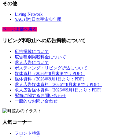
その他
Living Network
YAC (財)日本宇宙少年団
ページ上部へ戻る
リビング和歌山への広告掲載について
広告掲載について
広告種別掲載料金について
求人広告について
ポスティング・リビング折込について
媒体資料（2026年8月末まで：PDF）
媒体資料（2026年9月1日より：PDF）
求人広告媒体資料（2026年8月末まで：PDF）
求人広告媒体資料（2026年9月1日より：PDF）
配布に関するお問い合わせ
一般的なお問い合わせ
人気コーナー
フロント特集