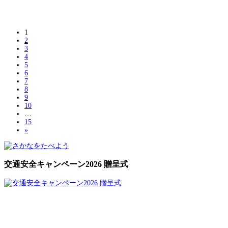
1
2
3
4
5
6
7
8
9
10
…
15
»
交通安全キャンペーン2026 贈呈式