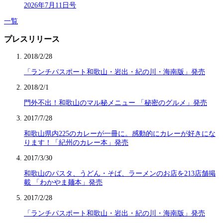
2026年7月11日号
一覧
プレスリリース
2018/2/28
「ランチパスポート和歌山・岩出・紀の川・海南版」発売
2018/2/1
門外不出！和歌山のマル秘メニュー 「秘密のグルメ」発売
2017/7/28
和歌山県内225のカレーが一冊に。感動的にカレーが好きにな
ります！「紀州のカレー本」発売
2017/3/30
和歌山のパスタ、うどん・そば、ラーメンのお店を213店舗掲
載 「わかやま麺本」発売
2017/2/28
「ランチパスポート和歌山・岩出・紀の川・海南版」発売