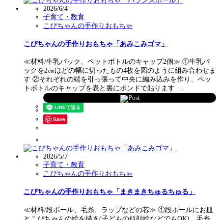
2026/6/4
子育て・教育
こぴちゃんの手作りおもちゃ
こぴちゃんの手作りおもちゃ「あみこみゴマ」
≪材料/牛乳パック、ペットボトルのキャップ2個≫ ①牛乳パ
ックを2㎝ほどの幅に切ったもの4枚を図のように組み合わせま
す ②それぞれの端を引っ張って中央に編み込みを作り、ペッ
トボトルのキャップを表と裏にボンドで貼ります …
Post
Save
2026/5/7
子育て・教育
こぴちゃんの手作りおもちゃ
こぴちゃんの手作りおもちゃ「まきまきちゅるちゅる」
≪材料/段ボール、毛糸、ラップなどの芯≫ ①段ボールにお皿
とこぴちゃんの絵を描き(子どもの似顔絵などでもOK)、毛糸