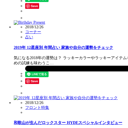
Save
2018/12/26
コーナー
占い
2019年 12星座別 年間占い 家族や自分の運勢をチェック
気になる2018年の運勢は？ ラッキーカラーやラッキーアイ
めの試練も味わうこ…
Save
2018/12/26
フロント特集
和歌山が生んだロックスター HYDEスペシャルインタビュー