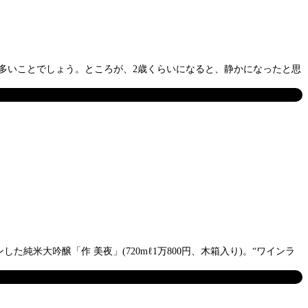
多いことでしょう。ところが、2歳くらいになると、静かになったと思
大吟醸「作 美夜」(720mℓ1万800円、木箱入り)。“ワインラ