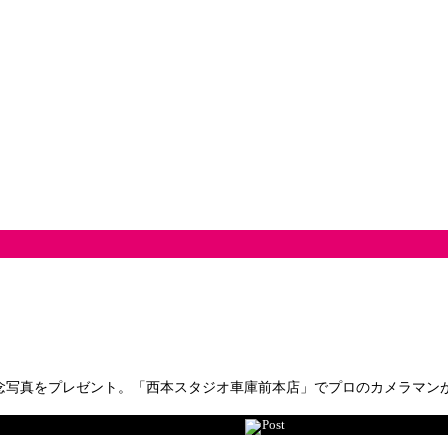
念写真をプレゼント。「西本スタジオ車庫前本店」でプロのカメラマン
Post