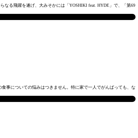
躍を遂げ、大みそかには「YOSHIKI feat. HYDE」で、「第69
の食事についての悩みはつきません。特に家で一人でがんばっても、な