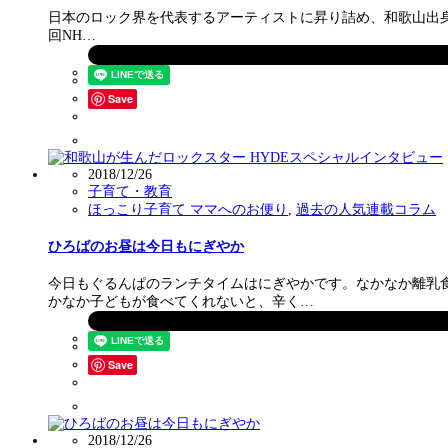
日本のロック界を代表するアーティストに昇り詰め、和歌山出身の有名
回NH…
Save
2018/12/26
子育て・教育
ほっこり子育て ママへのお便り
,
過去の人気連載コラム
ひろばのお昼は今日もにぎやか
今日もぐるんぱのランチタイムはにぎやかです。なかなか離乳
かなか子どもが食べてくれないと、辛く…
Save
2018/12/26