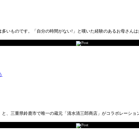
は多いものです。「自分の時間がない!」と嘆いた経験のあるお母さんは
Post
、三重県鈴鹿市で唯一の蔵元「清水清三郎商店」がコラボレーションした純米
Post