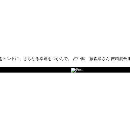
テムをヒントに、さらなる幸運をつかんで。 占い師 藤森緑さん 吉凶混
Post