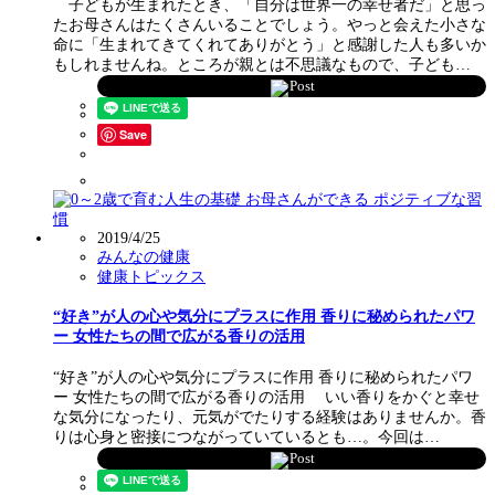
子どもが生まれたとき、「自分は世界一の幸せ者だ」と思っ
たお母さんはたくさんいることでしょう。やっと会えた小さな
命に「生まれてきてくれてありがとう」と感謝した人も多いか
もしれませんね。ところが親とは不思議なもので、子ども…
Post
Save
2019/4/25
みんなの健康
健康トピックス
“好き”が人の心や気分にプラスに作用 香りに秘められたパワ
ー 女性たちの間で広がる香りの活用
“好き”が人の心や気分にプラスに作用 香りに秘められたパワ
ー 女性たちの間で広がる香りの活用 いい香りをかぐと幸せ
な気分になったり、元気がでたりする経験はありませんか。香
りは心身と密接につながっていているとも…。今回は…
Post