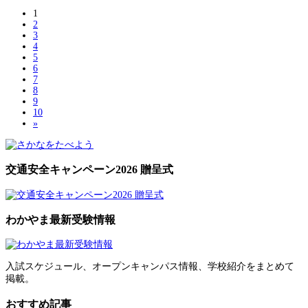
1
2
3
4
5
6
7
8
9
10
»
交通安全キャンペーン2026 贈呈式
わかやま最新受験情報
入試スケジュール、オープンキャンパス情報、学校紹介をまとめて
掲載。
おすすめ記事