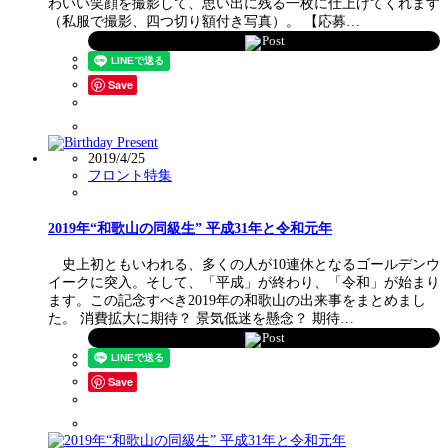
わいい笑顔を撮影して、思い出に残る一枚に仕上げてくれます
（私服で撮影、四つ切り額付き写真）。 【応募…
Post
Save
2019/4/25
フロント特集
2019年“和歌山の同級生” 平成31年と令和元年
史上初ともいわれる、多くの人が10連休となるゴールデンウ
イークに突入。そして、「平成」が終わり、「令和」が始まり
ます。この記念すべき2019年の和歌山の出来事をまとめまし
た。 消費拡大に期待？ 景気低迷を懸念？ 期待…
Post
Save