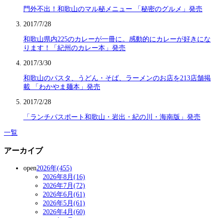
門外不出！和歌山のマル秘メニュー 「秘密のグルメ」発売
2017/7/28
和歌山県内225のカレーが一冊に。感動的にカレーが好きにな
ります！「紀州のカレー本」発売
2017/3/30
和歌山のパスタ、うどん・そば、ラーメンのお店を213店舗掲
載 「わかやま麺本」発売
2017/2/28
「ランチパスポート和歌山・岩出・紀の川・海南版」発売
一覧
アーカイブ
open
2026年(455)
2026年8月(16)
2026年7月(72)
2026年6月(61)
2026年5月(61)
2026年4月(60)