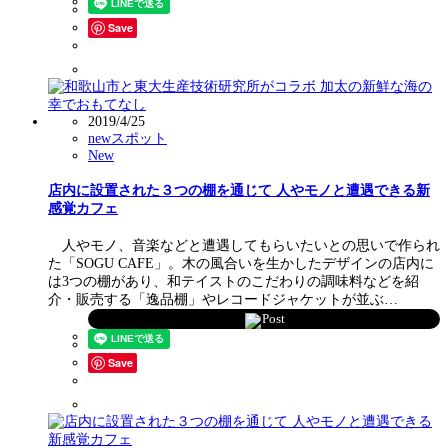
Save
2019/4/25
newスポット
New
店内に設置された３つの棚を通じて 人やモノと遭遇できる新
感覚カフェ
人やモノ、音楽などと遭遇してもらいたいとの思いで作られ
た「SOGU CAFE」。木の風合いを生かしたデザインの店内に
は3つの棚があり、和テイストのこだわりの調味料などを紹
介・販売する「逸品棚」やレコードジャケットが並ぶ…
Post
Save