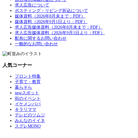
求人広告について
ポスティング・リビング折込について
媒体資料（2026年8月末まで：PDF）
媒体資料（2026年9月1日より：PDF）
求人広告媒体資料（2026年8月末まで：PDF）
求人広告媒体資料（2026年9月1日より：PDF）
配布に関するお問い合わせ
一般的なお問い合わせ
人気コーナー
フロント特集
子育て・教育
暮らそら
newスポット
街のイベント
イケメンパパ
キラリママ
テレビのツムジ
みんなのイイネ
スグレMONO