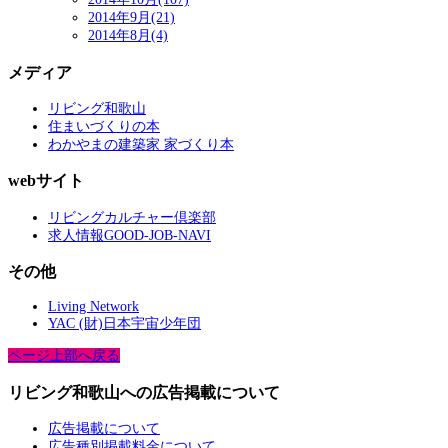
2014年9月(21)
2014年8月(4)
メディア
リビング和歌山
住まいづくりの本
わかやまの建築家 家づくり本
webサイト
リビングカルチャー倶楽部
求人情報GOOD-JOB-NAVI
その他
Living Network
YAC (財)日本宇宙少年団
ページ上部へ戻る
リビング和歌山への広告掲載について
広告掲載について
広告種別掲載料金について