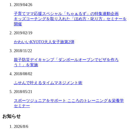
2019/04/26
子育てママ応援スペシャル「ちゃぁるず」の特集連動企画
キッズコーチングを取り入れた「ほめ方・叱り方」セミナーを
開催
2019/02/19
かわいいKYOTO大人女子旅第2弾
2018/11/22
親子防災デイキャンプ「ダンボールオーブンでピザを作ろ
う！」を実施
2018/08/02
ふせんで叶えるタイムマネジメント術
2018/05/21
スポーツジュニアをサポート こころのトレーニング＆栄養学
セミナー
お知らせ
2026/8/6