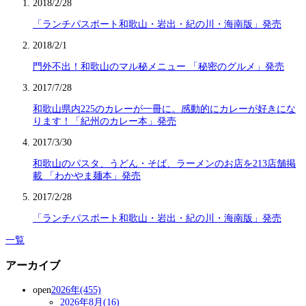
2018/2/28
「ランチパスポート和歌山・岩出・紀の川・海南版」発売
2018/2/1
門外不出！和歌山のマル秘メニュー 「秘密のグルメ」発売
2017/7/28
和歌山県内225のカレーが一冊に。感動的にカレーが好きにな
ります！「紀州のカレー本」発売
2017/3/30
和歌山のパスタ、うどん・そば、ラーメンのお店を213店舗掲
載 「わかやま麺本」発売
2017/2/28
「ランチパスポート和歌山・岩出・紀の川・海南版」発売
一覧
アーカイブ
open
2026年(455)
2026年8月(16)