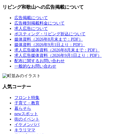
リビング和歌山への広告掲載について
広告掲載について
広告種別掲載料金について
求人広告について
ポスティング・リビング折込について
媒体資料（2026年8月末まで：PDF）
媒体資料（2026年9月1日より：PDF）
求人広告媒体資料（2026年8月末まで：PDF）
求人広告媒体資料（2026年9月1日より：PDF）
配布に関するお問い合わせ
一般的なお問い合わせ
人気コーナー
フロント特集
子育て・教育
暮らそら
newスポット
街のイベント
イケメンパパ
キラリママ