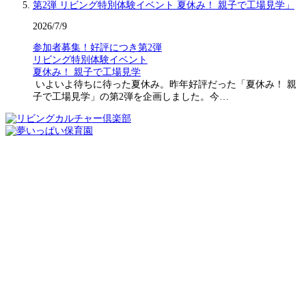
2026/7/9
参加者募集！好評につき第2弾
リビング特別体験イベント
夏休み！ 親子で工場見学
いよいよ待ちに待った夏休み。昨年好評だった「夏休み！ 親
子で工場見学」の第2弾を企画しました。今…