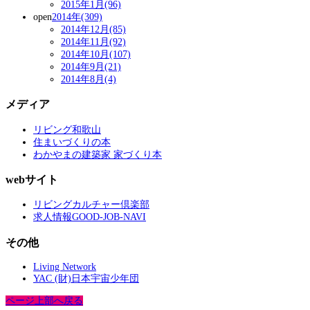
2015年1月(96)
open
2014年(309)
2014年12月(85)
2014年11月(92)
2014年10月(107)
2014年9月(21)
2014年8月(4)
メディア
リビング和歌山
住まいづくりの本
わかやまの建築家 家づくり本
webサイト
リビングカルチャー倶楽部
求人情報GOOD-JOB-NAVI
その他
Living Network
YAC (財)日本宇宙少年団
ページ上部へ戻る