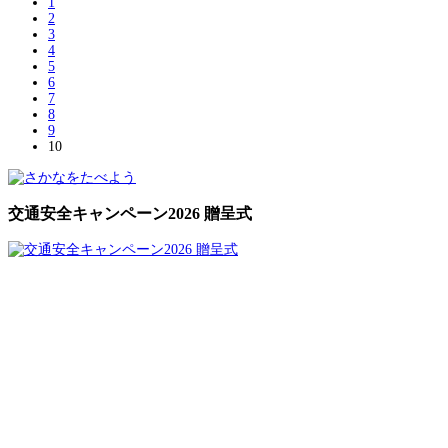
1
2
3
4
5
6
7
8
9
10
交通安全キャンペーン2026 贈呈式