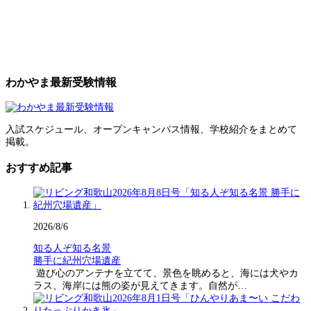
わかやま最新受験情報
入試スケジュール、オープンキャンパス情報、学校紹介をまとめて
掲載。
おすすめ記事
2026/8/6
知る人ぞ知る名景
勝手に紀州穴場遺産
遊び心のアンテナを立てて、景色を眺めると、海には犬やカ
ラス、海岸には熊の姿が見えてきます。自然が…