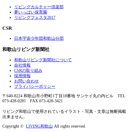
リビングカルチャー倶楽部
夢いっぱい保育園
リビングフェスタ2017
CSR
日本宇宙少年団和歌山分団
和歌山リビング新聞社
和歌山リビング新聞社について
会社情報
CSRの取り組み
採用情報
お問い合わせ
プライバシーポリシー
〒640-8224 和歌山市小野町1丁目18番地 サンケイ丸の内ビル TEL
073-428-0281 FAX 073-428-3421
リビング和歌山で使用されているイラスト・写真・文章は無断掲載
出来ません。
Copyright ©
LIVING和歌山
All rights reserved.