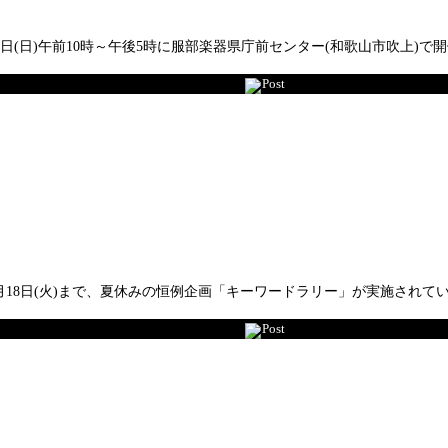
日(日)午前10時～午後5時に服部楽器県庁前センター(和歌山市吹上)
Post
8月18日(火)まで、夏休みの恒例企画「キーワードラリー」が実施され
Post