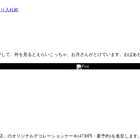
音がして、外を見るとえらいこっちゃ、お月さんがとけています。おばあ
Post
店」のオリジナルデコレーションケーキ(4730円・要予約)を進呈しま