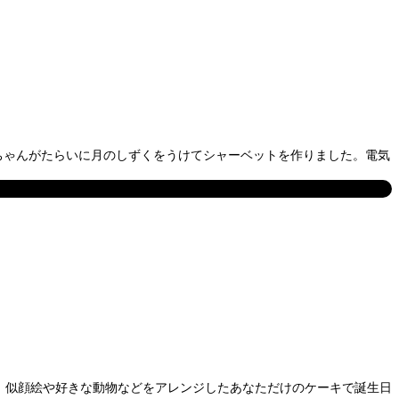
ちゃんがたらいに月のしずくをうけてシャーベットを作りました。電気
す。似顔絵や好きな動物などをアレンジしたあなただけのケーキで誕生日