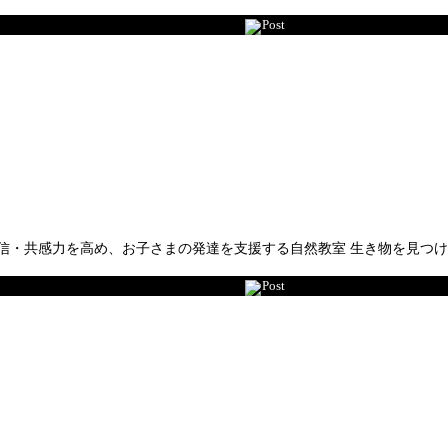
Post
共感力を高め、お子さまの発達を支援する自然教室 生き物を見つけて友
Post