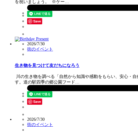
を祝いましょう。 ※ケー…
Save
2026/7/30
街のイベント
生き物を見つけて友だちになろう
川の生き物を調べる「自然から知識や感動をもらい、安心・自信・
す。道の駅四季の郷公園フード…
Save
2026/7/30
街のイベント