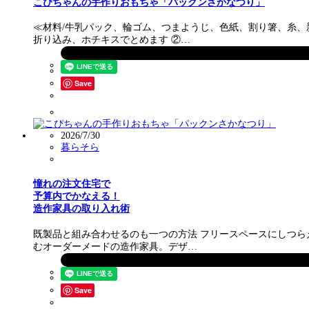
こぴちゃんの手作りおもちゃ「パックンさかなつり」
≪材料/牛乳パック、輪ゴム、つまようじ、色紙、割り箸、糸、
折り込み、ホチキスでとめます ②…
Save
2026/7/30
暮らそら
憧れの注文住宅で
予算内でかなえる！
造作家具の取り入れ術
既製品と組み合わせるのも一つの方法 フリースペースにしつ
むオーダーメードの造作家具。デザ…
Save