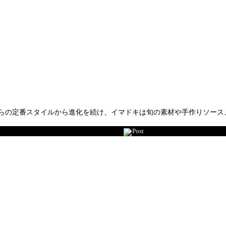
らの定番スタイルから進化を続け、イマドキは旬の素材や手作りソース
Post