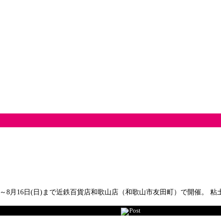
～8月16日(日)まで近鉄百貨店和歌山店（和歌山市友田町）で開催。
Post