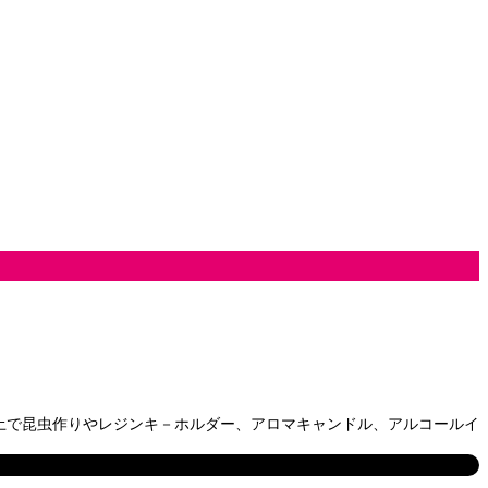
 粘土で昆虫作りやレジンキ－ホルダー、アロマキャンドル、アルコールイ