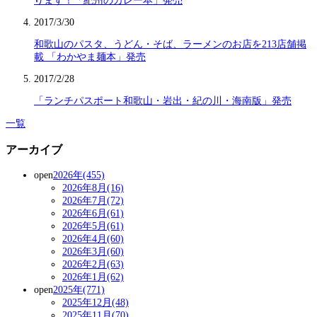
ります！「紀州のカレー本」発売
2017/3/30
和歌山のパスタ、うどん・そば、ラーメンのお店を213店舗掲
載 「わかやま麺本」発売
2017/2/28
「ランチパスポート和歌山・岩出・紀の川・海南版」発売
一覧
アーカイブ
open
2026年(455)
2026年8月(16)
2026年7月(72)
2026年6月(61)
2026年5月(61)
2026年4月(60)
2026年3月(60)
2026年2月(63)
2026年1月(62)
open
2025年(771)
2025年12月(48)
2025年11月(70)