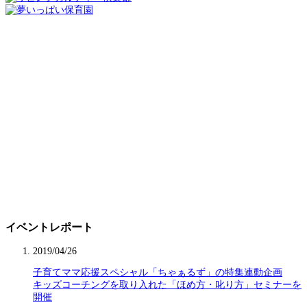
イベントレポート
2019/04/26
子育てママ応援スペシャル「ちゃぁるず」の特集連動企画
キッズコーチングを取り入れた「ほめ方・叱り方」セミナーを
開催