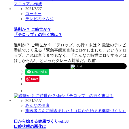
2021/5/27
コーナー
テレビのツムジ
過剰か？ ご時世か？
「テロップ」の行く末は？
過剰か？ ご時世か？ 「テロップ」の行く末は？ 最近のテレビ
番組でよく見る「緊急事態宣言前にロケしました」というテロ
ップ。これは言うまでもなく、「こんなご時世にロケするとは
けしからん!」といったクレーム対策だ。以前…
Post
Save
2021/5/27
みんなの健康
歯医者さんに聞きました！（口から始まる健康づくり）
口から始まる健康づくりvol.38
口腔状態の悪化は