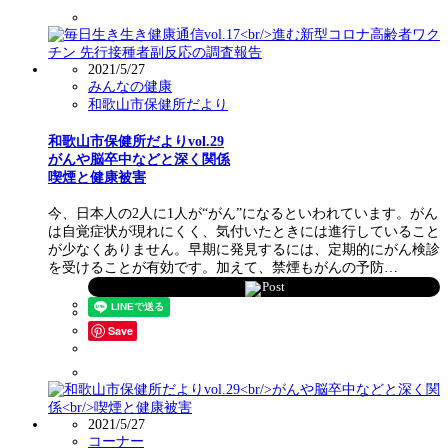
2021/5/27
みんなの健康
和歌山市保健所だより
和歌山市保健所だよりvol.29
がんや脳卒中などと深く関係
喫煙と健康被害
今、日本人の2人に1人が“がん”になるといわれています。がん
は自覚症状が現れにくく、気付いたときには進行していること
が少なくありません。早期に発見するには、定期的にがん検診
を受けることが有効です。加えて、禁煙もがんの予防…
Post
Save
2021/5/27
コーナー