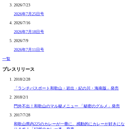
2026/7/23
2026年7月25日号
2026/7/16
2026年7月18日号
2026/7/9
2026年7月11日号
一覧
プレスリリース
2018/2/28
「ランチパスポート和歌山・岩出・紀の川・海南版」発売
2018/2/1
門外不出！和歌山のマル秘メニュー 「秘密のグルメ」発売
2017/7/28
和歌山県内225のカレーが一冊に。感動的にカレーが好きにな