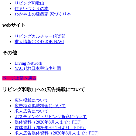
リビング和歌山
住まいづくりの本
わかやまの建築家 家づくり本
webサイト
リビングカルチャー倶楽部
求人情報GOOD-JOB-NAVI
その他
Living Network
YAC (財)日本宇宙少年団
ページ上部へ戻る
リビング和歌山への広告掲載について
広告掲載について
広告種別掲載料金について
求人広告について
ポスティング・リビング折込について
媒体資料（2026年8月末まで：PDF）
媒体資料（2026年9月1日より：PDF）
求人広告媒体資料（2026年8月末まで：PDF）