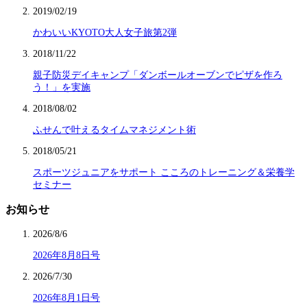
2019/02/19
かわいいKYOTO大人女子旅第2弾
2018/11/22
親子防災デイキャンプ「ダンボールオーブンでピザを作ろ
う！」を実施
2018/08/02
ふせんで叶えるタイムマネジメント術
2018/05/21
スポーツジュニアをサポート こころのトレーニング＆栄養学
セミナー
お知らせ
2026/8/6
2026年8月8日号
2026/7/30
2026年8月1日号