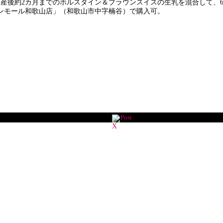
出産後約2カ月までのホルスタイン＆ブラウンスイスの生乳を混合して、
ンモール和歌山店」（和歌山市中字楠谷）で購入可。
Post