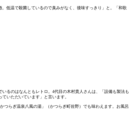
のが特徴。低温で殺菌しているので臭みがなく、後味すっきり」と。「和歌
でいるのはなんともレトロ。4代目の木村貴人さんは、「設備も製法も
っていただいています」と言います。
菌）。「かつらぎ温泉八風の湯」（かつらぎ町佐野）でも味わえます。お風呂