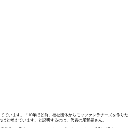
育てています。「10年ほど前、福祉団体からモッツァレラチーズを作り
ればと考えています」と説明するのは、代表の尾鷲晃さん。