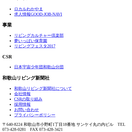
ロカルわかやま
求人情報GOOD-JOB-NAVI
事業
リビングカルチャー倶楽部
夢いっぱい保育園
リビングフェスタ2017
CSR
日本宇宙少年団和歌山分団
和歌山リビング新聞社
和歌山リビング新聞社について
会社情報
CSRの取り組み
採用情報
お問い合わせ
プライバシーポリシー
〒640-8224 和歌山市小野町1丁目18番地 サンケイ丸の内ビル TEL
073-428-0281 FAX 073-428-3421