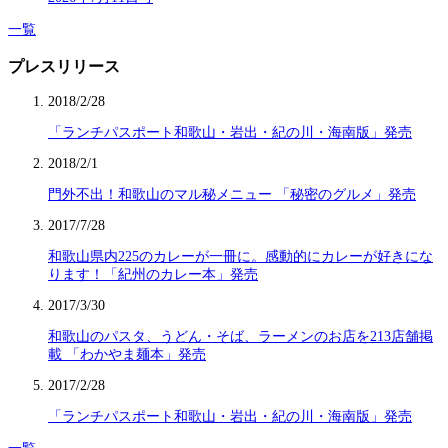
一覧
プレスリリース
2018/2/28
「ランチパスポート和歌山・岩出・紀の川・海南版」発売
2018/2/1
門外不出！和歌山のマル秘メニュー 「秘密のグルメ」発売
2017/7/28
和歌山県内225のカレーが一冊に。感動的にカレーが好きにな
ります！「紀州のカレー本」発売
2017/3/30
和歌山のパスタ、うどん・そば、ラーメンのお店を213店舗掲
載 「わかやま麺本」発売
2017/2/28
「ランチパスポート和歌山・岩出・紀の川・海南版」発売