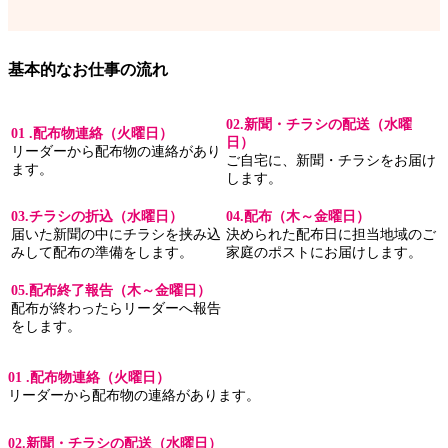
基本的なお仕事の流れ
02.新聞・チラシの配送（水曜
01 .配布物連絡（火曜日）
日）
リーダーから配布物の連絡があり
ご自宅に、新聞・チラシをお届け
ます。
します。
03.チラシの折込（水曜日）
04.配布（木～金曜日）
届いた新聞の中にチラシを挟み込
決められた配布日に担当地域のご
みして配布の準備をします。
家庭のポストにお届けします。
05.配布終了報告（木～金曜日）
配布が終わったらリーダーへ報告
をします。
01 .配布物連絡（火曜日）
リーダーから配布物の連絡があります。
02.新聞・チラシの配送（水曜日）