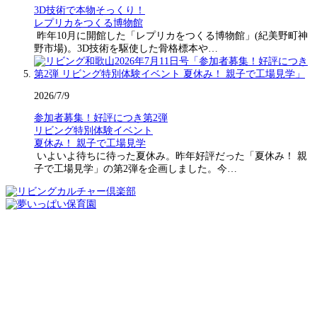
3D技術で本物そっくり！
レプリカをつくる博物館
昨年10月に開館した「レプリカをつくる博物館」(紀美野町神
野市場)。3D技術を駆使した骨格標本や…
2026/7/9
参加者募集！好評につき第2弾
リビング特別体験イベント
夏休み！ 親子で工場見学
いよいよ待ちに待った夏休み。昨年好評だった「夏休み！ 親
子で工場見学」の第2弾を企画しました。今…