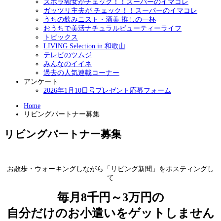
ズボラ独女がチェック！！スーパーのイマコレ
ガッツリ主夫が チェック！！スーパーのイマコレ
うちの飲みニスト・酒美 推しの一杯
おうちで美活ナチュラルビューティーライフ
トピックス
LIVING Selection in 和歌山
テレビのツムジ
みんなのイイネ
過去の人気連載コーナー
アンケート
2026年1月10日号プレゼント応募フォーム
Home
リビングパートナー募集
リビングパートナー募集
お散歩・ウォーキングしながら「リビング新聞」をポスティングし
て
毎月8千円～3万円の
自分だけのお小遣いをゲットしません