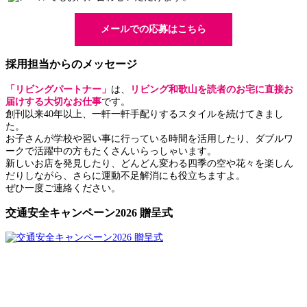
メールでの応募はこちら
採用担当からのメッセージ
「リビングパートナー」
は、
リビング和歌山を読者のお宅に直接お
届けする大切なお仕事
です。
創刊以来40年以上、一軒一軒手配りするスタイルを続けてきまし
た。
お子さんが学校や習い事に行っている時間を活用したり、ダブルワ
ークで活躍中の方もたくさんいらっしゃいます。
新しいお店を発見したり、どんどん変わる四季の空や花々を楽しん
だりしながら、さらに運動不足解消にも役立ちますよ。
ぜひ一度ご連絡ください。
交通安全キャンペーン2026 贈呈式