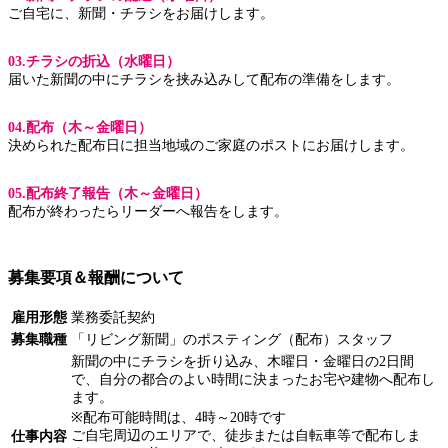
ご自宅に、新聞・チラシをお届けします。
03.チラシの折込（水曜日）
届いた新聞の中にチラシを挟み込みして配布の準備をします。
04.配布（木～金曜日）
決められた配布日に担当地域のご家庭のポストにお届けします。
05.配布終了報告（木～金曜日）
配布が終わったらリーダーへ報告をします。
募集要項＆報酬について
雇用形態
業務委託契約
募集職種
「リビング新聞」のポスティング（配布）スタッフ
新聞の中にチラシを折り込み、木曜日・金曜日の2日間
で、自分の都合のよい時間に決まったお宅や建物へ配布し
ます。
※配布可能時間は、4時～20時です
ご自宅周辺のエリアで、徒歩または自転車等で配布しま
仕事内容