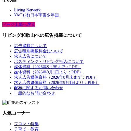
Living Network
YAC (財)日本宇宙少年団
ページ上部へ戻る
リビング和歌山への広告掲載について
広告掲載について
広告種別掲載料金について
求人広告について
ポスティング・リビング折込について
媒体資料（2026年8月末まで：PDF）
媒体資料（2026年9月1日より：PDF）
求人広告媒体資料（2026年8月末まで：PDF）
求人広告媒体資料（2026年9月1日より：PDF）
配布に関するお問い合わせ
一般的なお問い合わせ
人気コーナー
フロント特集
子育て・教育