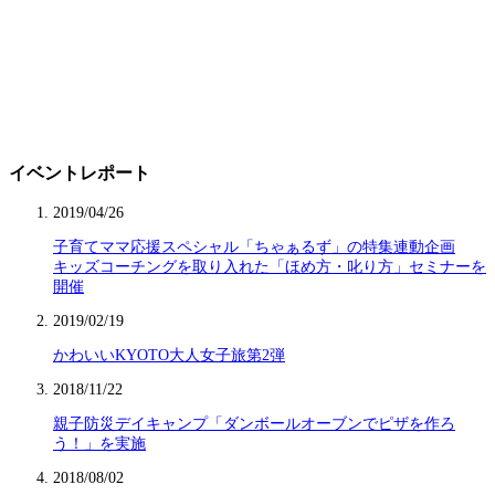
イベントレポート
2019/04/26
子育てママ応援スペシャル「ちゃぁるず」の特集連動企画
キッズコーチングを取り入れた「ほめ方・叱り方」セミナーを
開催
2019/02/19
かわいいKYOTO大人女子旅第2弾
2018/11/22
親子防災デイキャンプ「ダンボールオーブンでピザを作ろ
う！」を実施
2018/08/02