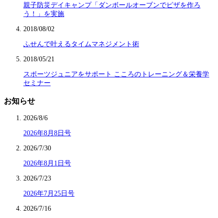
親子防災デイキャンプ「ダンボールオーブンでピザを作ろ
う！」を実施
2018/08/02
ふせんで叶えるタイムマネジメント術
2018/05/21
スポーツジュニアをサポート こころのトレーニング＆栄養学
セミナー
お知らせ
2026/8/6
2026年8月8日号
2026/7/30
2026年8月1日号
2026/7/23
2026年7月25日号
2026/7/16