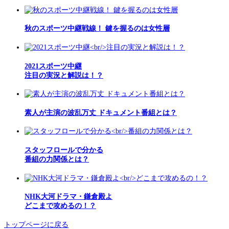
秋のスポーツ中継戦線！ 鍵を握るのは女性層
2021スポーツ中継
注目の実況と解説は！？
素人が主演の波乱万丈 ドキュメント番組とは？
スタッフロールで分かる
番組の力関係とは？
NHK大河ドラマ・鎌倉殿よ
どこまで攻めるの！？
トップページに戻る