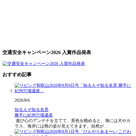
交通安全キャンペーン2026 入賞作品発表
おすすめ記事
2026/8/6
知る人ぞ知る名景
勝手に紀州穴場遺産
遊び心のアンテナを立てて、景色を眺めると、海には犬やカ
ラス、海岸には熊の姿が見えてきます。自然が…