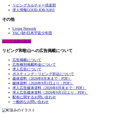
リビングカルチャー倶楽部
求人情報GOOD-JOB-NAVI
その他
Living Network
YAC (財)日本宇宙少年団
ページ上部へ戻る
リビング和歌山への広告掲載について
広告掲載について
広告種別掲載料金について
求人広告について
ポスティング・リビング折込について
媒体資料（2026年8月末まで：PDF）
媒体資料（2026年9月1日より：PDF）
求人広告媒体資料（2026年8月末まで：PDF）
求人広告媒体資料（2026年9月1日より：PDF）
配布に関するお問い合わせ
一般的なお問い合わせ