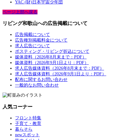
YAC (財)日本宇宙少年団
ページ上部へ戻る
リビング和歌山への広告掲載について
広告掲載について
広告種別掲載料金について
求人広告について
ポスティング・リビング折込について
媒体資料（2026年8月末まで：PDF）
媒体資料（2026年9月1日より：PDF）
求人広告媒体資料（2026年8月末まで：PDF）
求人広告媒体資料（2026年9月1日より：PDF）
配布に関するお問い合わせ
一般的なお問い合わせ
人気コーナー
フロント特集
子育て・教育
暮らそら
newスポット