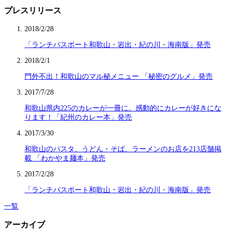
プレスリリース
2018/2/28
「ランチパスポート和歌山・岩出・紀の川・海南版」発売
2018/2/1
門外不出！和歌山のマル秘メニュー 「秘密のグルメ」発売
2017/7/28
和歌山県内225のカレーが一冊に。感動的にカレーが好きにな
ります！「紀州のカレー本」発売
2017/3/30
和歌山のパスタ、うどん・そば、ラーメンのお店を213店舗掲
載 「わかやま麺本」発売
2017/2/28
「ランチパスポート和歌山・岩出・紀の川・海南版」発売
一覧
アーカイブ