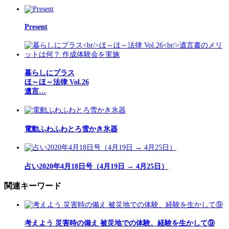
Present
暮らしにプラス
ほ～ほ～法律 Vol.26
遺言…
電動ふわふわとろ雪かき氷器
占い2020年4月18日号（4月19日 → 4月25日）
関連キーワード
考えよう 災害時の備え 被災地での体験、経験を生かして⑨