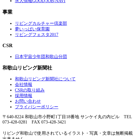
求人情報GOOD-JOB-NAVI
事業
リビングカルチャー倶楽部
夢いっぱい保育園
リビングフェスタ2017
CSR
日本宇宙少年団和歌山分団
和歌山リビング新聞社
和歌山リビング新聞社について
会社情報
CSRの取り組み
採用情報
お問い合わせ
プライバシーポリシー
〒640-8224 和歌山市小野町1丁目18番地 サンケイ丸の内ビル TEL
073-428-0281 FAX 073-428-3421
リビング和歌山で使用されているイラスト・写真・文章は無断掲載
出来ません。