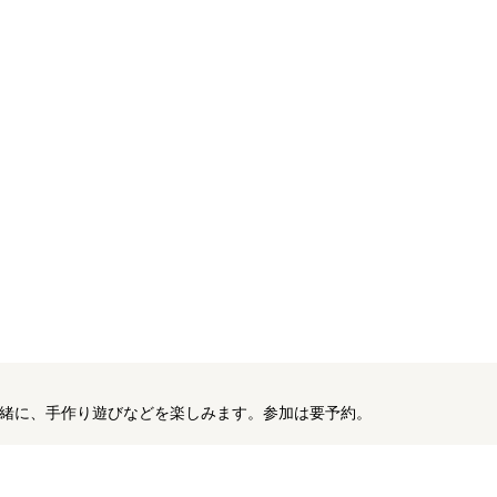
緒に、手作り遊びなどを楽しみます。参加は要予約。