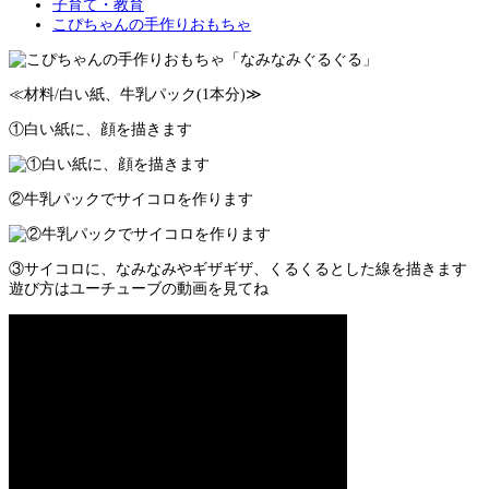
子育て・教育
こぴちゃんの手作りおもちゃ
≪材料/白い紙、牛乳パック(1本分)≫
①白い紙に、顔を描きます
②牛乳パックでサイコロを作ります
③サイコロに、なみなみやギザギザ、くるくるとした線を描きます
遊び方はユーチューブの動画を見てね