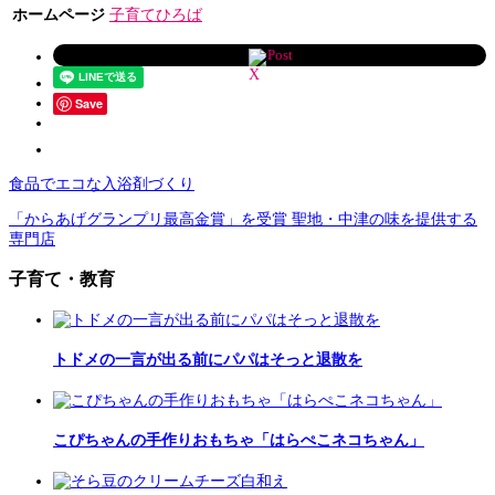
ホームページ
子育てひろば
Post
Save
食品でエコな入浴剤づくり
「からあげグランプリ最高金賞」を受賞 聖地・中津の味を提供する
専門店
子育て・教育
トドメの一言が出る前にパパはそっと退散を
こぴちゃんの手作りおもちゃ「はらぺこネコちゃん」