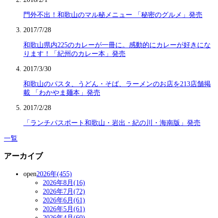
門外不出！和歌山のマル秘メニュー 「秘密のグルメ」発売
2017/7/28
和歌山県内225のカレーが一冊に。感動的にカレーが好きにな
ります！「紀州のカレー本」発売
2017/3/30
和歌山のパスタ、うどん・そば、ラーメンのお店を213店舗掲
載 「わかやま麺本」発売
2017/2/28
「ランチパスポート和歌山・岩出・紀の川・海南版」発売
一覧
アーカイブ
open
2026年(455)
2026年8月(16)
2026年7月(72)
2026年6月(61)
2026年5月(61)
2026年4月(60)