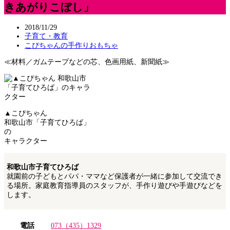
きあがりこぼし」
2018/11/29
子育て・教育
こぴちゃんの手作りおもちゃ
≪材料／ガムテープなどの芯、色画用紙、新聞紙≫
▲こぴちゃん
和歌山市「子育てひろば」
の
キャラクター
和歌山市子育てひろば
就園前の子どもとパパ・ママなど保護者が一緒に参加して交流でき
る場所。家庭教育指導員のスタッフが、手作り遊びや手遊びなどを
します。
電話
073（435）1329