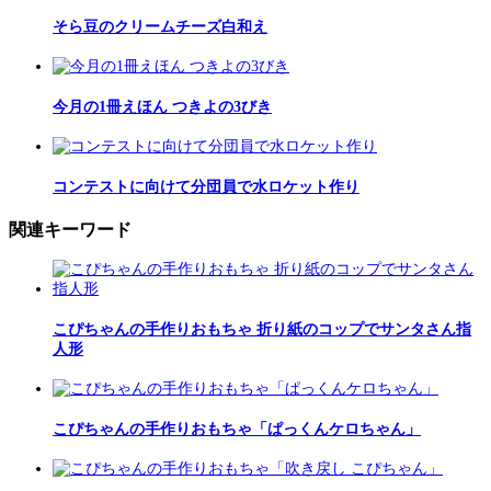
そら豆のクリームチーズ白和え
今月の1冊えほん つきよの3びき
コンテストに向けて分団員で水ロケット作り
関連キーワード
こぴちゃんの手作りおもちゃ 折り紙のコップでサンタさん指
人形
こぴちゃんの手作りおもちゃ「ぱっくんケロちゃん」