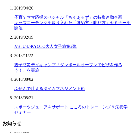
2019/04/26
子育てママ応援スペシャル「ちゃぁるず」の特集連動企画
キッズコーチングを取り入れた「ほめ方・叱り方」セミナーを
開催
2019/02/19
かわいいKYOTO大人女子旅第2弾
2018/11/22
親子防災デイキャンプ「ダンボールオーブンでピザを作ろ
う！」を実施
2018/08/02
ふせんで叶えるタイムマネジメント術
2018/05/21
スポーツジュニアをサポート こころのトレーニング＆栄養学
セミナー
お知らせ