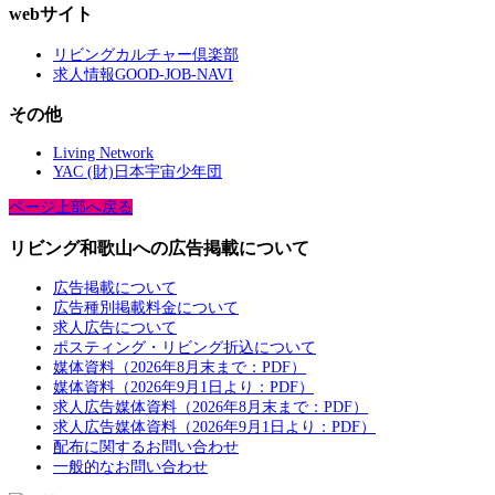
webサイト
リビングカルチャー倶楽部
求人情報GOOD-JOB-NAVI
その他
Living Network
YAC (財)日本宇宙少年団
ページ上部へ戻る
リビング和歌山への広告掲載について
広告掲載について
広告種別掲載料金について
求人広告について
ポスティング・リビング折込について
媒体資料（2026年8月末まで：PDF）
媒体資料（2026年9月1日より：PDF）
求人広告媒体資料（2026年8月末まで：PDF）
求人広告媒体資料（2026年9月1日より：PDF）
配布に関するお問い合わせ
一般的なお問い合わせ