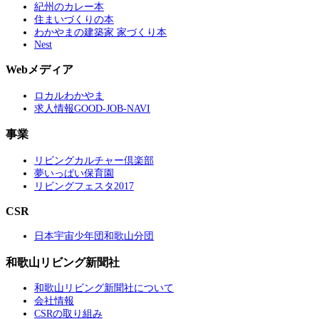
紀州のカレー本
住まいづくりの本
わかやまの建築家 家づくり本
Nest
Webメディア
ロカルわかやま
求人情報GOOD-JOB-NAVI
事業
リビングカルチャー倶楽部
夢いっぱい保育園
リビングフェスタ2017
CSR
日本宇宙少年団和歌山分団
和歌山リビング新聞社
和歌山リビング新聞社について
会社情報
CSRの取り組み