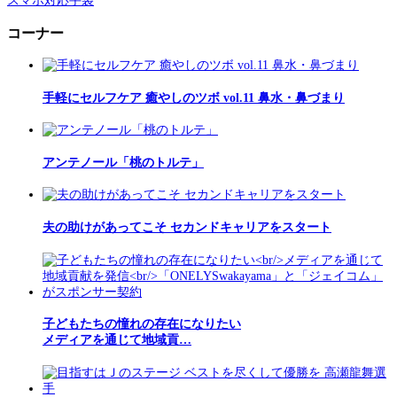
スマホ対応手袋
コーナー
手軽にセルフケア 癒やしのツボ vol.11 鼻水・鼻づまり
アンテノール「桃のトルテ」
夫の助けがあってこそ セカンドキャリアをスタート
子どもたちの憧れの存在になりたい
メディアを通じて地域貢…