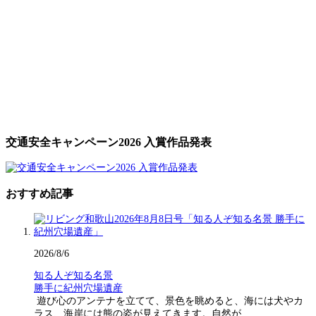
交通安全キャンペーン2026 入賞作品発表
おすすめ記事
2026/8/6
知る人ぞ知る名景
勝手に紀州穴場遺産
遊び心のアンテナを立てて、景色を眺めると、海には犬やカ
ラス、海岸には熊の姿が見えてきます。自然が…