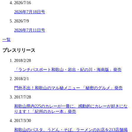
2026/7/16
2026年7月18日号
2026/7/9
2026年7月11日号
一覧
プレスリリース
2018/2/28
「ランチパスポート和歌山・岩出・紀の川・海南版」発売
2018/2/1
門外不出！和歌山のマル秘メニュー 「秘密のグルメ」発売
2017/7/28
和歌山県内225のカレーが一冊に。感動的にカレーが好きにな
ります！「紀州のカレー本」発売
2017/3/30
和歌山のパスタ、うどん・そば、ラーメンのお店を213店舗掲