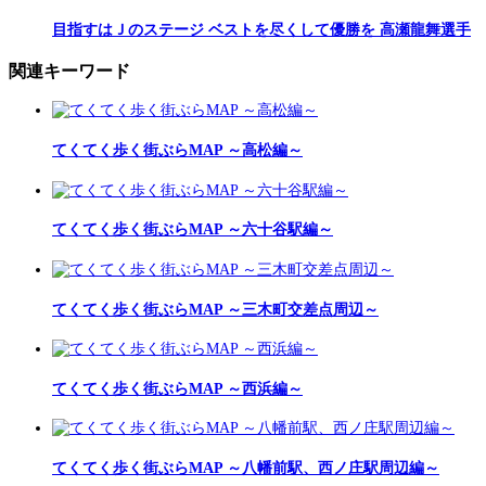
目指すはＪのステージ ベストを尽くして優勝を 高瀬龍舞選手
関連キーワード
てくてく歩く街ぶらMAP ～高松編～
てくてく歩く街ぶらMAP ～六十谷駅編～
てくてく歩く街ぶらMAP ～三木町交差点周辺～
てくてく歩く街ぶらMAP ～西浜編～
てくてく歩く街ぶらMAP ～八幡前駅、西ノ庄駅周辺編～