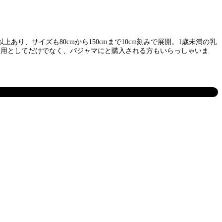
、サイズも80cmから150cmまで10cm刻みで展開。1歳未満の乳
り用としてだけでなく、パジャマにと購入される方もいらっしゃいま