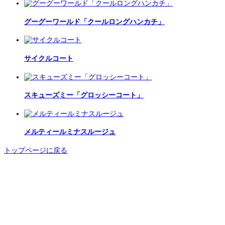
グーグーワールド「クールロングハンカチ」
サイクルコート
スキューズミー「グロッシーコート」
メルティールミナスルージュ
トップページに戻る